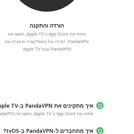
הורדה והתקנה
פתחו את App Store ב-Apple TV, חפשו את
PandaVPN, הורידו את האפליקציה והפעילו את
PandaVPN עבור Apple TV.
איך מתקינים את PandaVPN ב-Apple TV שלי?
פתחו את App Store ב-Apple TV, חפשו את PandaVPN והתקינו את האפליקציה. PandaVPN עבור Apple TV דורש tvOS 17.0 ומעלה.
איך מתחברים ל-PandaVPN ב-tvOS?