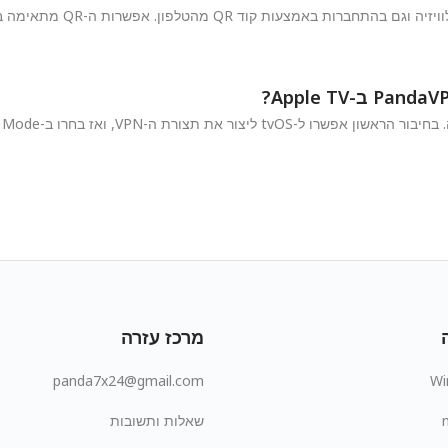
PandaVPN תומכת בהתחברות עם
מרכז עזרה
panda7x24@gmail.com
Wi
שאלות ותשובות