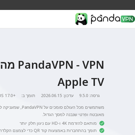
N - VPN
Apple TV
גרסה: 9.5.0
עדכון: 2026.06.15
תומך ב:
OS 17.0+
מאובטח ופרטי שנבנה למסך הגדול.
מותאם להזרמת 4K ו-HD עם ניגון חלק יותר
תומך בהתחברות באמצעות קוד QR כדי לצמצם הקלדה בשלט