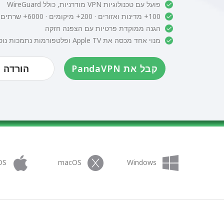
פועל עם טכנולוגיות VPN מודרניות, כולל WireGuard
100+ מדינות ואזורים · 200+ מיקומים · 6000+ שרתים מהירים
הגנה ממוקדת פרטיות עם הצפנה חזקה
מנוי אחד מכסה את Apple TV ופלטפורמות נתמכות נוספות
קבל את PandaVPN
הורדה 
OS
macOS
Windows