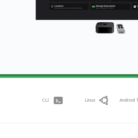
CLI
Linux
Android 