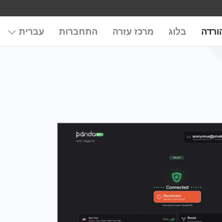
ורדה
בלוג
מרכז עזרה
התחברות
עברית