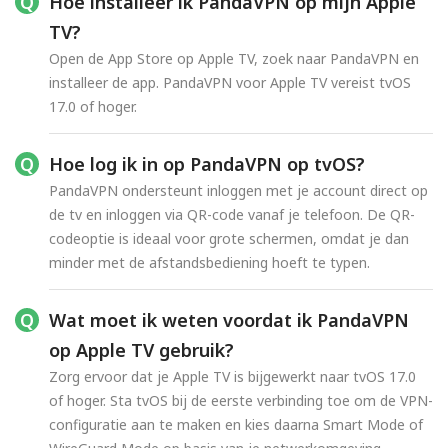
Hoe installeer ik PandaVPN op mijn Apple
TV?
Open de App Store op Apple TV, zoek naar PandaVPN en
installeer de app. PandaVPN voor Apple TV vereist tvOS
17.0 of hoger.
Hoe log ik in op PandaVPN op tvOS?
PandaVPN ondersteunt inloggen met je account direct op
de tv en inloggen via QR-code vanaf je telefoon. De QR-
codeoptie is ideaal voor grote schermen, omdat je dan
minder met de afstandsbediening hoeft te typen.
Wat moet ik weten voordat ik PandaVPN
op Apple TV gebruik?
Zorg ervoor dat je Apple TV is bijgewerkt naar tvOS 17.0
of hoger. Sta tvOS bij de eerste verbinding toe om de VPN-
configuratie aan te maken en kies daarna Smart Mode of