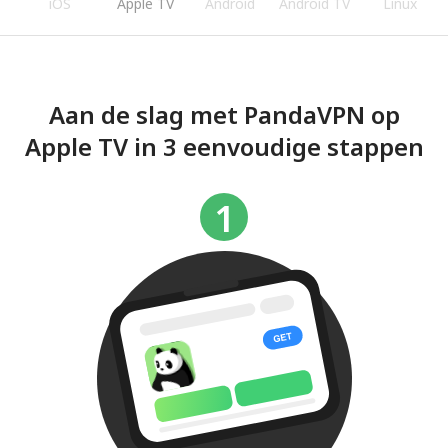
iOS
Apple TV
Android
Android TV
Linux
Aan de slag met PandaVPN op
Apple TV in 3 eenvoudige stappen