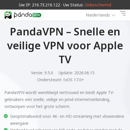
Uw IP: 216.73.216.122 · Uw Status:
Onbeschermd
Nederlands
PandaVPN – Snelle en
veilige VPN voor Apple
TV
Versie: 9.5.0
Update: 2026.06.15
Ondersteunt:
tvOS 17.0+
PandaVPN wordt wereldwijd vertrouwd en biedt Apple TV-
gebruikers een snelle, veilige en privé internetverbinding,
ontworpen voor het grote scherm.
Geoptimaliseerd voor 4K- en HD-streaming met vloeiendere
weergave