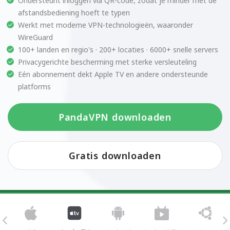
Ondersteunt inloggen via QR-code, zodat je minder met de
afstandsbediening hoeft te typen
Werkt met moderne VPN-technologieën, waaronder
WireGuard
100+ landen en regio's · 200+ locaties · 6000+ snelle servers
Privacygerichte bescherming met sterke versleuteling
Eén abonnement dekt Apple TV en andere ondersteunde
platforms
PandaVPN downloaden
Gratis downloaden