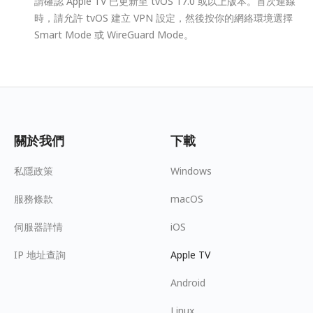
請確認 Apple TV 已更新至 tvOS 17.0 或以上版本。首次連線
時，請允許 tvOS 建立 VPN 設定，然後按你的網絡環境選擇
Smart Mode 或 WireGuard Mode。
關於我們
下載
私隱政策
Windows
服務條款
macOS
伺服器詳情
iOS
IP 地址查詢
Apple TV
Android
Linux