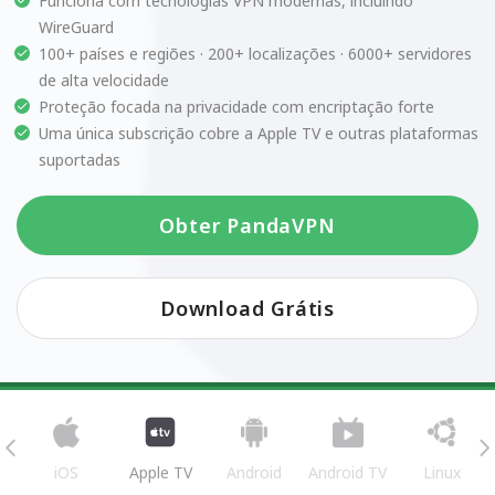
Funciona com tecnologias VPN modernas, incluindo
WireGuard
100+ países e regiões · 200+ localizações · 6000+ servidores
de alta velocidade
Proteção focada na privacidade com encriptação forte
Uma única subscrição cobre a Apple TV e outras plataformas
suportadas
Obter PandaVPN
Download Grátis
iOS
Apple TV
Android
Android TV
Linux