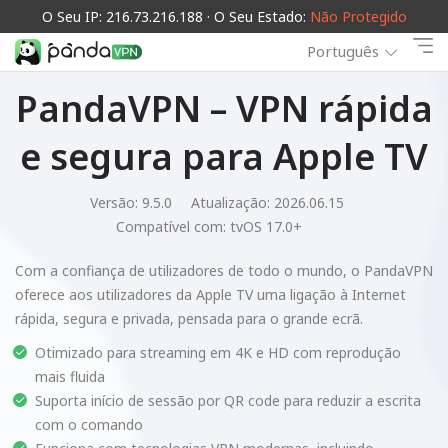
O Seu IP: 216.73.216.188 · O Seu Estado:
Não Protegido
Português
PandaVPN – VPN rápida
e segura para Apple TV
Versão: 9.5.0
Atualização: 2026.06.15
Compatível com:
tvOS 17.0+
Com a confiança de utilizadores de todo o mundo, o PandaVPN
oferece aos utilizadores da Apple TV uma ligação à Internet
rápida, segura e privada, pensada para o grande ecrã.
Otimizado para streaming em 4K e HD com reprodução
mais fluida
Suporta início de sessão por QR code para reduzir a escrita
com o comando