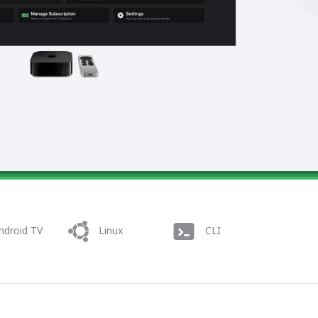
ndroid TV
Linux
CLI