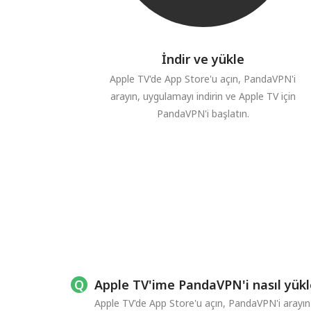
İndir ve yükle
Apple TV'de App Store'u açın, PandaVPN'i
arayın, uygulamayı indirin ve Apple TV için
PandaVPN'i başlatın.
Apple TV'ime PandaVPN'i nasıl yük
Apple TV'de App Store'u açın, PandaVPN'i arayın 