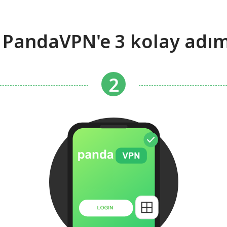
 PandaVPN'e 3 kolay adı