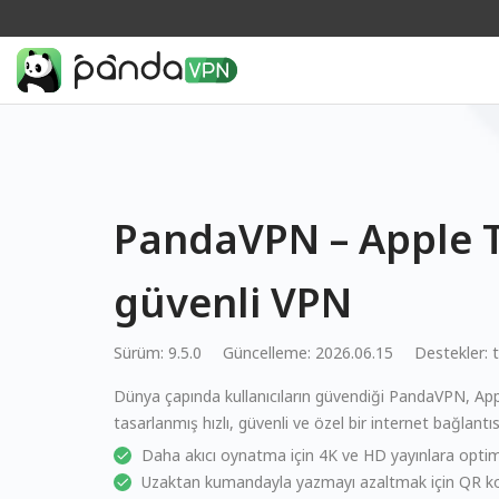
PandaVPN – Apple TV
güvenli VPN
Sürüm: 9.5.0
Güncelleme: 2026.06.15
Destekler:
Dünya çapında kullanıcıların güvendiği PandaVPN, Appl
tasarlanmış hızlı, güvenli ve özel bir internet bağlantıs
Daha akıcı oynatma için 4K ve HD yayınlara optimi
Uzaktan kumandayla yazmayı azaltmak için QR k