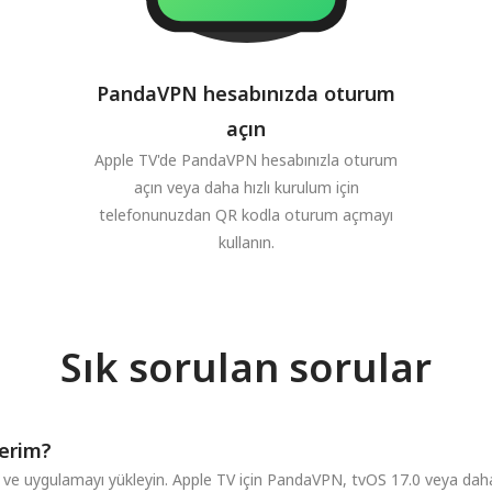
PandaVPN hesabınızda oturum
açın
Apple TV'de PandaVPN hesabınızla oturum
açın veya daha hızlı kurulum için
telefonunuzdan QR kodla oturum açmayı
kullanın.
Sık sorulan sorular
lerim?
ve uygulamayı yükleyin. Apple TV için PandaVPN, tvOS 17.0 veya daha 