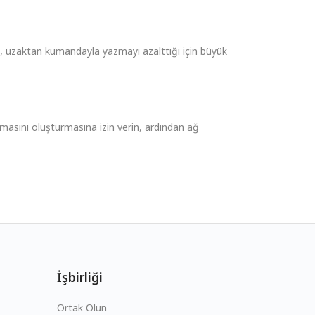
 uzaktan kumandayla yazmayı azalttığı için büyük
masını oluşturmasına izin verin, ardından ağ
İşbirliği
Ortak Olun