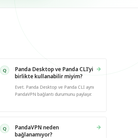
→
Panda Desktop ve Panda CLI’yi
Q
birlikte kullanabilir miyim?
Evet. Panda Desktop ve Panda CLI aynı
PandaVPN bağlantı durumunu paylaşır.
→
PandaVPN neden
Q
bağlanamıyor?