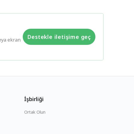
Destekle iletişime geç
eya ekran
İşbirliği
Ortak Olun