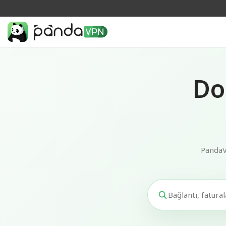
Do
PandaV