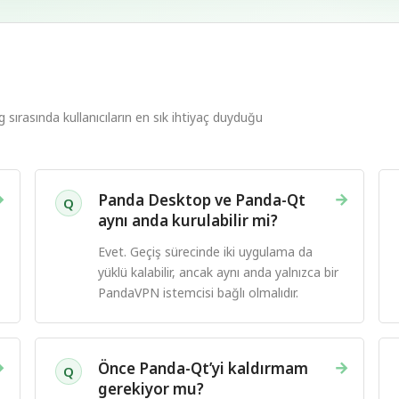
rasında kullanıcıların en sık ihtiyaç duyduğu
→
→
Panda Desktop ve Panda-Qt
Q
aynı anda kurulabilir mi?
Evet. Geçiş sürecinde iki uygulama da
yüklü kalabilir, ancak aynı anda yalnızca bir
PandaVPN istemcisi bağlı olmalıdır.
→
→
Önce Panda-Qt’yi kaldırmam
Q
gerekiyor mu?