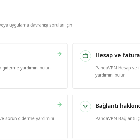
veya uygulama davranışı soruları için
→
Hesap ve fatura
n giderme yardımını bulun.
PandaVPN Hesap ve fat
yardımını bulun.
→
Bağlantı hakkın
ı ve sorun giderme yardımını
PandaVPN Bağlantı için