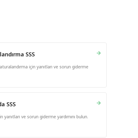
→
landırma SSS
uralandırma için yanıtları ve sorun giderme
→
da SSS
 yanıtları ve sorun giderme yardımını bulun.