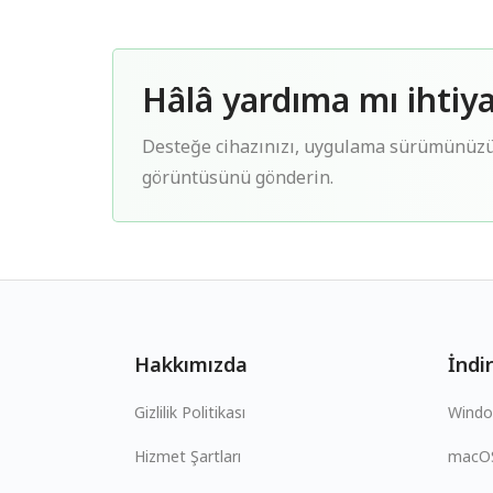
Hâlâ yardıma mı ihtiya
Desteğe cihazınızı, uygulama sürümünüzü,
görüntüsünü gönderin.
Hakkımızda
İndir
Gizlilik Politikası
Wind
Hizmet Şartları
macO