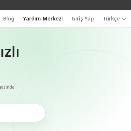
Blog
Yardım Merkezi
Giriş Yap
Türkçe
zlı
gesinde