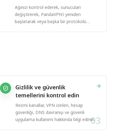
Ağınızı kontrol ederek, sunucuları
değiştirerek, PandaVPN'i yeniden
başlatarak veya başka bir protokolü
deneyerek bağlantı hatalarını düzeltin.
→
Gizlilik ve güvenlik
temellerini kontrol edin
Resmi kanallar, VPN izinleri, hesap
güvenliği, DNS davranışı ve güvenli
03
uygulama kullanımı hakkında bilgi edinin.