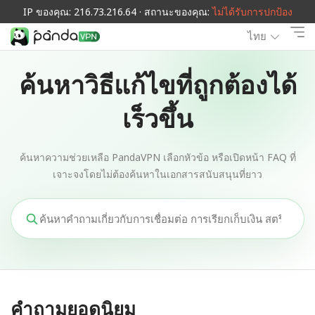
IP ของคุณ: 216.73.216.64 · สถานะของคุณ:
ไม่ได้รับการปกป้อง
ไทย
ค้นหาวิธีแก้ไขที่ถูกต้องได้
เร็วขึ้น
ค้นหาความช่วยเหลือ PandaVPN เลือกหัวข้อ หรือเปิดหน้า FAQ ที่
เจาะจงโดยไม่ต้องค้นหาในเอกสารสนับสนุนที่ยาว
คำถามยอดนิยม