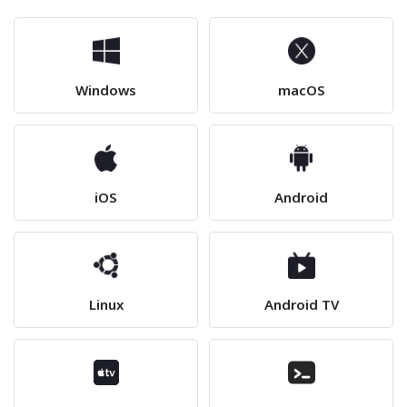
Windows
macOS
iOS
Android
Linux
Android TV