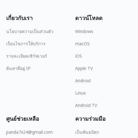
เกี่ยวกับเรา
ดาวน์โหลด
นโยบายความเป็นส่วนตัว
Windows
เงื่อนไขการให้บริการ
macOS
รายละเอียดเซิร์ฟเวอร์
iOS
ค้นหาที่อยู่ IP
Apple TV
Android
Linux
Android TV
ศูนย์ช่วยเหลือ
ความร่วมมือ
panda7x24@gmail.com
เป็นพันธมิตร