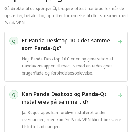
Gå direkte til de spørgsmål, brugere oftest har brug for, når de
opsætter, betaler for, opretter forbindelse til eller streamer med
PandaVPN.
Er Panda Desktop 10.0 det samme
→
Q
som Panda-Qt?
Nej. Panda Desktop 10.0 er en ny generation af
PandaVPN-appen til macOS med en redesignet
brugerflade og forbindelsesoplevelse.
Kan Panda Desktop og Panda-Qt
→
Q
installeres på samme tid?
Ja. Begge apps kan forblive installeret under
overgangen, men kun én PandaVPN-klient bør være
tilsluttet ad gangen.