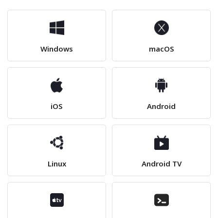
Windows
macOS
iOS
Android
Linux
Android TV