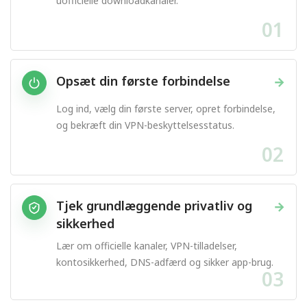
uofficielle downloadkanaler.
01
Opsæt din første forbindelse
→
Log ind, vælg din første server, opret forbindelse,
og bekræft din VPN-beskyttelsesstatus.
02
Tjek grundlæggende privatliv og
→
sikkerhed
Lær om officielle kanaler, VPN-tilladelser,
kontosikkerhed, DNS-adfærd og sikker app-brug.
03