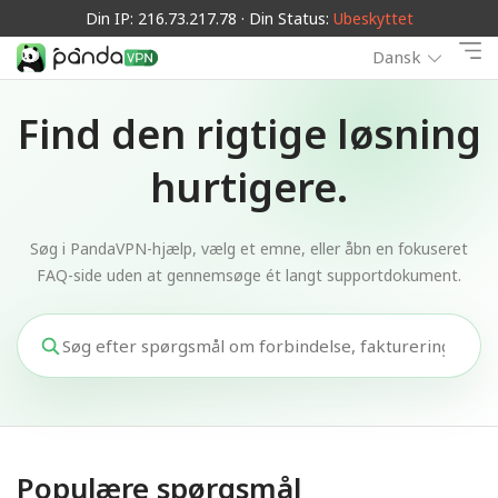
Din IP: 216.73.217.78 · Din Status:
Ubeskyttet
Dansk
Find den rigtige løsning
hurtigere.
Søg i PandaVPN-hjælp, vælg et emne, eller åbn en fokuseret
FAQ-side uden at gennemsøge ét langt supportdokument.
Populære spørgsmål