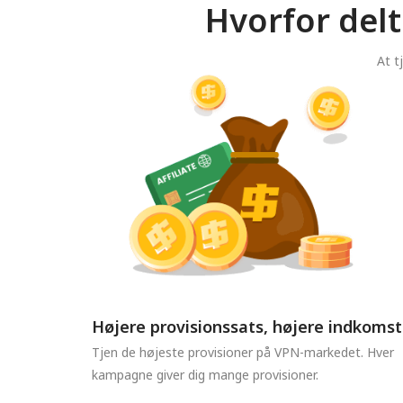
Hvorfor del
At t
Højere provisionssats, højere indkomst
Tjen de højeste provisioner på VPN-markedet. Hver
kampagne giver dig mange provisioner.