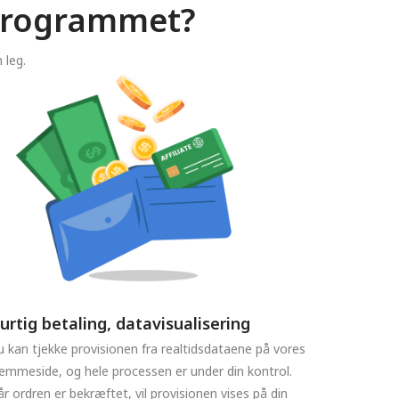
rprogrammet?
 leg.
urtig betaling, datavisualisering
 kan tjekke provisionen fra realtidsdataene på vores
emmeside, og hele processen er under din kontrol.
r ordren er bekræftet, vil provisionen vises på din