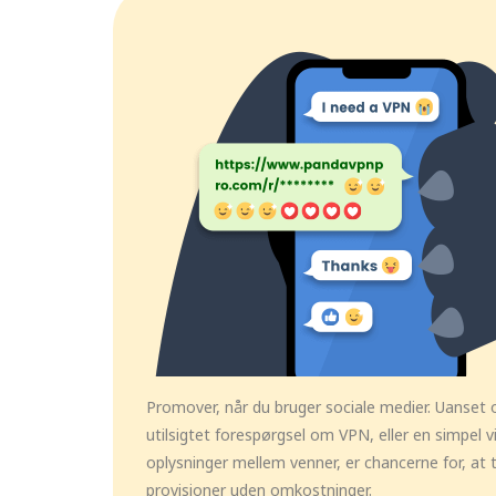
Promover, når du bruger sociale medier. Uanset 
utilsigtet forespørgsel om VPN, eller en simpel v
oplysninger mellem venner, er chancerne for, at 
provisioner uden omkostninger.