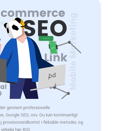
nder gennem professionelle
e, Google SEO, osv. Du kan kontinuerligt
j provisionsindkomst i fleksible metoder, og
irkelig høj ROI.