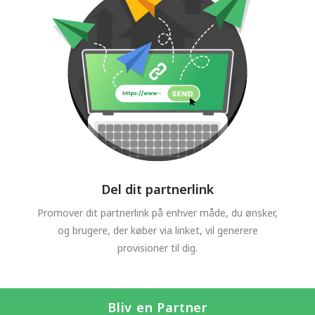
Del dit partnerlink
Promover dit partnerlink på enhver måde, du ønsker,
og brugere, der køber via linket, vil generere
provisioner til dig.
Bliv en Partner