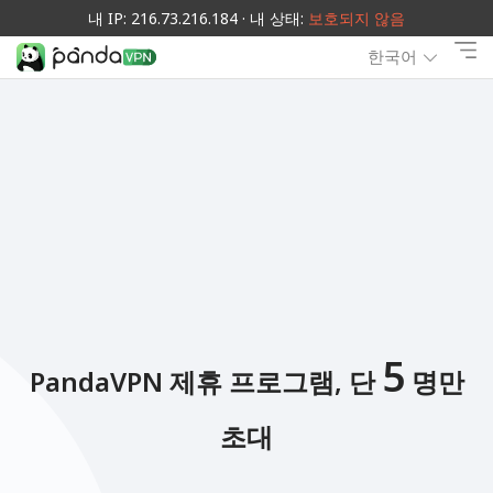
내 IP: 216.73.216.184 · 내 상태:
보호되지 않음
한국어
5
PandaVPN 제휴 프로그램, 단
명만
초대