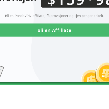
0123456789
Bli en PandaVPN-affiliate, få provisjoner og tjen penger enkelt.
Bli en Affiliate