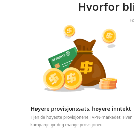
Hvorfor bl
Fo
Høyere provisjonssats, høyere inntekt
Tjen de høyeste provisjonene i VPN-markedet. Hver
kampanje gir deg mange provisjoner.