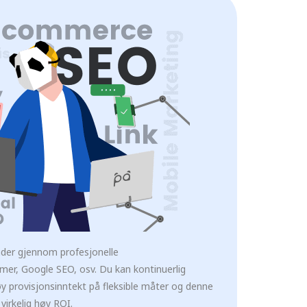
under gjennom profesjonelle
mer, Google SEO, osv. Du kan kontinuerlig
øy provisjonsinntekt på fleksible måter og denne
virkelig høy ROI.