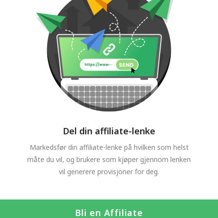
Del din affiliate-lenke
Markedsfør din affiliate-lenke på hvilken som helst
måte du vil, og brukere som kjøper gjennom lenken
vil generere provisjoner for deg.
Bli en Affiliate