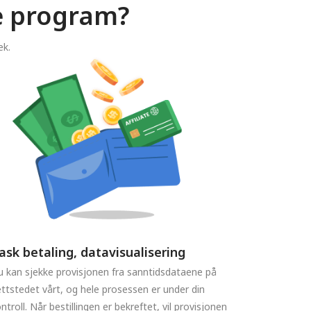
te program?
ek.
ask betaling, datavisualisering
 kan sjekke provisjonen fra sanntidsdataene på
ttstedet vårt, og hele prosessen er under din
ntroll. Når bestillingen er bekreftet, vil provisjonen