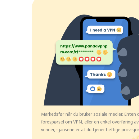
Markedsfør når du bruker sosiale medier. Enten de
forespørsel om VPN, eller en enkel overføring 
venner, sjansene er at du tjener heftige provisj