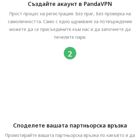
Създайте акаунт в PandaVPN
Прост процес на регистрация. Без праг, Без проверка на
самоличността. Само с едно щракване за потвърждение
можете да се присъедините към нас и да започнете да
печелите пари.
Споделете вашата партньорска връзка
Промотирайте вашата партньорска връзка по какъвто и да