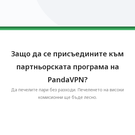
0123456789
0123456789
0123456789
0123456789
0123456789
Защо да се присъедините към
партньорската програма на
PandaVPN?
Да печелите пари без разходи. Печеленето на високи
комисионни ще бъде лесно.