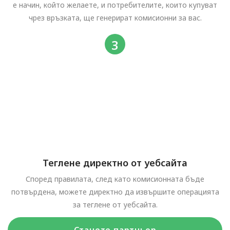
е начин, който желаете, и потребителите, които купуват
чрез връзката, ще генерират комисионни за вас.
Теглене директно от уебсайта
Според правилата, след като комисионната бъде
потвърдена, можете директно да извършите операцията
за теглене от уебсайта.