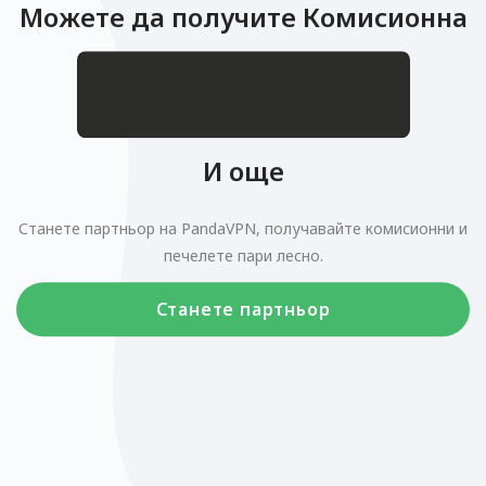
Можете да получите Комисионна
.
$
И още
Станете партньор на PandaVPN, получавайте комисионни и
печелете пари лесно.
Станете партньор