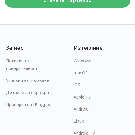
Станете партньор
За нас
Изтегляне
Политика за
Windows
поверителност
macOS
Условия за ползване
iOS
Детайли за сървъра
Apple TV
Проверка на IP адрес
Android
Linux
Android TV