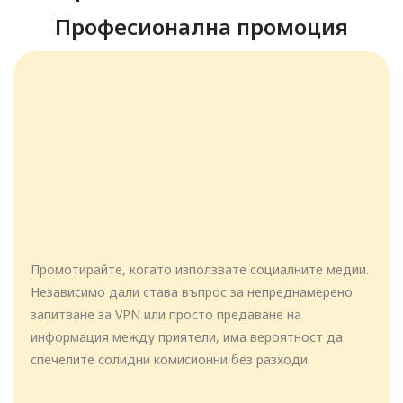
Професионална промоция
Промотирайте, когато използвате социалните медии.
Независимо дали става въпрос за непреднамерено
запитване за VPN или просто предаване на
информация между приятели, има вероятност да
спечелите солидни комисионни без разходи.