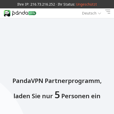
Ihre IP: 216.73.216.252 · Ihr Status:
Ungeschützt
Deutsch
PandaVPN Partnerprogramm,
5
laden Sie nur
Personen ein