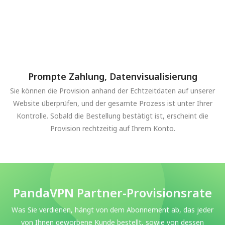
Prompte Zahlung, Datenvisualisierung
Sie können die Provision anhand der Echtzeitdaten auf unserer
Website überprüfen, und der gesamte Prozess ist unter Ihrer
Kontrolle. Sobald die Bestellung bestätigt ist, erscheint die
Provision rechtzeitig auf Ihrem Konto.
PandaVPN Partner-Provisionsrate
Was Sie verdienen, hängt von dem Abonnement ab, das jeder
von Ihnen geworbene Kunde bestellt, sowie von dessen