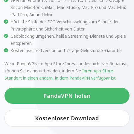
VPN für iPhone 17, 16, 15, 14, 13, 12, 11, SE, XS, XR; Apple
Silicon MacBook, iMac, Mac Studio, Mac Pro und Mac Mini;
iPad Pro, Air und Mini
Höchste Stufe der ECC-Verschlüsselung zum Schutz der
Privatsphäre und Sicherheit von Daten
Geoblocking umgehen, heiße Streaming-Dienste und Spiele
entsperren
Kostenlose Testversion und 7-Tage-Geld-zurück-Garantie
Wenn PandaVPN im App Store Ihres Landes nicht verfügbar ist,
können Sie es herunterladen, indem Sie
Ihren App Store-
Standort in einen ändern, in dem PandaVPN verfügbar ist
.
PandaVPN holen
Kostenloser Download