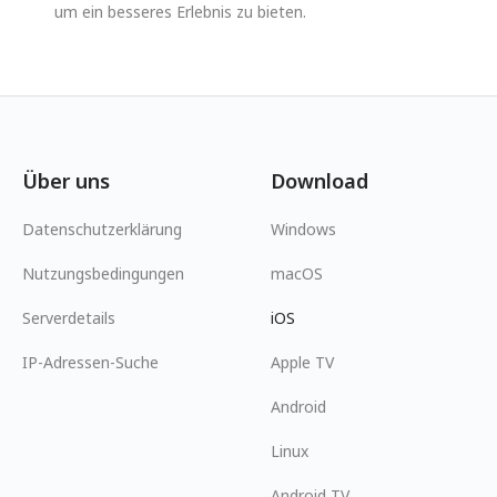
um ein besseres Erlebnis zu bieten.
Über uns
Download
Datenschutzerklärung
Windows
Nutzungsbedingungen
macOS
Serverdetails
iOS
IP-Adressen-Suche
Apple TV
Android
Linux
Android TV