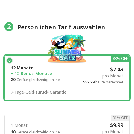
2
Persönlichen Tarif auswählen
83% OFF
12 Monate
$2.49
+ 12 Bonus-Monate
pro Monat
20
Geräte gleichzeitig online
$59.99
heute berechnet
7-Tage-Geld-zurück-Garantie
31% OFF
$9.99
1 Monat
pro Monat
10
Geräte gleichzeitig online