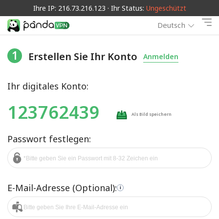
Ihre IP: 216.73.216.123 · Ihr Status:
Ungeschützt
Deutsch
1
Erstellen Sie Ihr Konto
Anmelden
Ihr digitales Konto:
123762439
Als Bild speichern
Passwort festlegen:
E-Mail-Adresse (Optional):
i