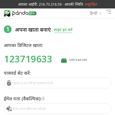
आपका आईपी: 216.73.216.59 · आपकी स्थिति:
असुरक्षित
हिन्दी
1
अपना खाता बनाएं
साइन इन करें
आपका डिजिटल खाता:
123719633
तस्वीर के रूप में सहेजें
पासवर्ड सेट करें:
ईमेल पता (वैकल्पिक):
i