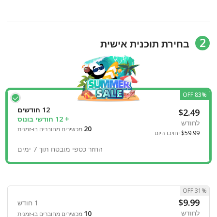
2
בחירת תוכנית אישית
83% OFF
12 חודשים
$2.49
+ 12 חודשי בונוס
לחודש
20
מכשירים מחוברים בו-זמנית
$59.99
יחויבו היום
החזר כספי מובטח תוך 7 ימים
31% OFF
$9.99
1 חודש
לחודש
10
מכשירים מחוברים בו-זמנית