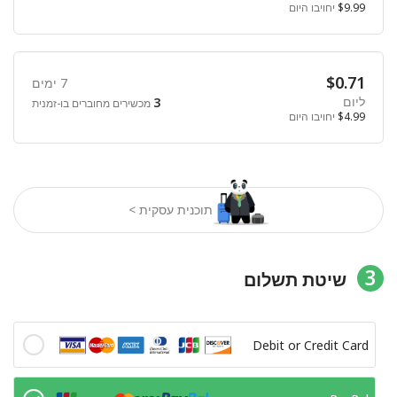
$9.99
יחויבו היום
$0.71
7 ימים
ליום
3
מכשירים מחוברים בו-זמנית
$4.99
יחויבו היום
תוכנית עסקית >
3
שיטת תשלום
Debit or Credit Card