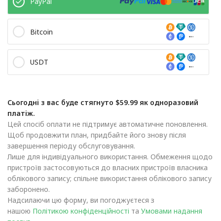
PayPal
Bitcoin
USDT
Сьогодні з вас буде стягнуто $59.99 як одноразовий
платіж.
Цей спосіб оплати не підтримує автоматичне поновлення.
Щоб продовжити план, придбайте його знову після
завершення періоду обслуговування.
Лише для індивідуального використання. Обмеження щодо
пристроїв застосовуються до власних пристроїв власника
облікового запису; спільне використання облікового запису
заборонено.
Надсилаючи цю форму, ви погоджуєтеся з
нашою
Політикою конфіденційності
та
Умовами надання