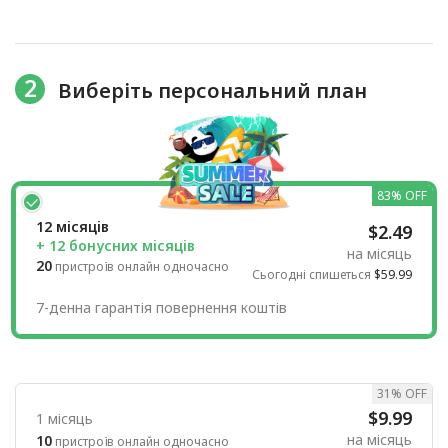
2
Виберіть персональний план
83% OFF
12 місяців
$2.49
+ 12 бонусних місяців
на місяць
20
пристроїв онлайн одночасно
Сьогодні спишеться
$59.99
7-денна гарантія повернення коштів
31% OFF
$9.99
1 місяць
на місяць
10
пристроїв онлайн одночасно