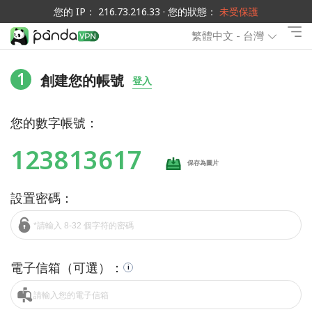
您的 IP： 216.73.216.33 · 您的狀態：
未受保護
繁體中文 - 台灣
1
創建您的帳號
登入
您的數字帳號：
123813617
保存為圖片
設置密碼：
電子信箱（可選）：
i