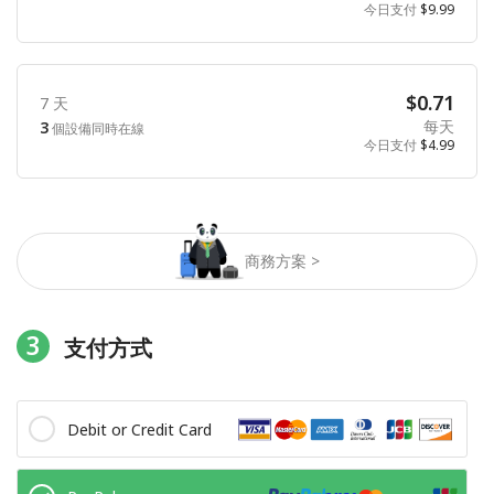
今日支付
$9.99
$0.71
7 天
每天
3
個設備同時在線
今日支付
$4.99
商務方案 >
3
支付方式
Debit or Credit Card