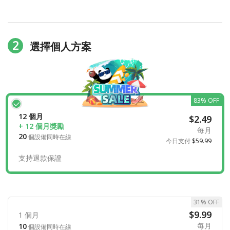
2
選擇個人方案
83% OFF
12 個月
$2.49
+ 12 個月獎勵
每月
20
個設備同時在線
今日支付
$59.99
支持退款保證
31% OFF
$9.99
1 個月
每月
10
個設備同時在線