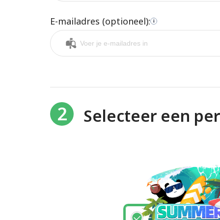
E-mailadres (optioneel):
i
2
Selecteer een pe