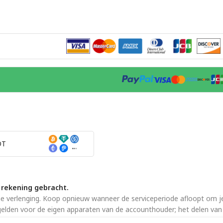
DT
 rekening gebracht.
verlenging. Koop opnieuw wanneer de serviceperiode afloopt om j
 gelden voor de eigen apparaten van de accounthouder; het delen van
ns
Privacybeleid
en
Servicevoorwaarden
.