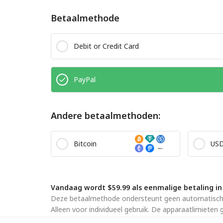
Betaalmethode
Debit or Credit Card
PayPal
Andere betaalmethoden:
Bitcoin
US
Vandaag wordt $59.99 als eenmalige betaling in
Deze betaalmethode ondersteunt geen automatische 
Alleen voor individueel gebruik. De apparaatlimieten
Door dit formulier in te dienen, ga je akkoord met o