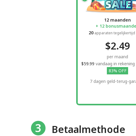
12 maanden
+ 12 bonusmaand
20
apparaten tegelijkertijd
$2.49
per maand
$59.99
vandaag in rekening
83% OFF
7 dagen geld-terug-gar
3
Betaalmethode