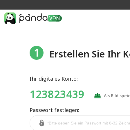
1
Erstellen Sie Ihr 
Ihr digitales Konto:
123823439
Als Bild spei
Passwort festlegen: