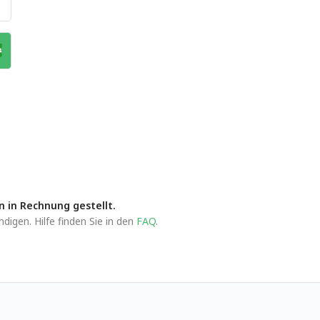
n in Rechnung gestellt.
igen. Hilfe finden Sie in den
FAQ
.