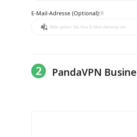
E-Mail-Adresse (Optional):
i
2
PandaVPN Busines