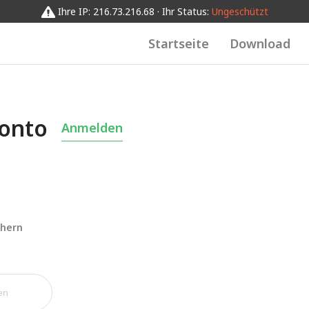
Ihre IP: 216.73.216.68 · Ihr Status:
Ungeschützt
Startseite
Download
Konto
Anmelden
chern