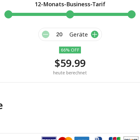
12-Monats-Business-Tarif
Geräte
66% OFF
$59.99
heute berechnet
e