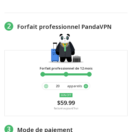
2
Forfait professionnel PandaVPN
Forfait professionnel de 12 mois
appareils
66% OFF
$59.99
facturé aujourd'hui
3
Mode de paiement