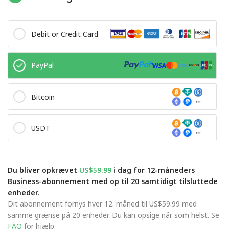
Debit or Credit Card
PayPal
Bitcoin
USDT
Du bliver opkrævet
US$59.99
i dag for 12-måneders
Business-abonnement med op til 20 samtidigt tilsluttede
enheder.
Dit abonnement fornys hver 12. måned til US$59.99 med
samme grænse på 20 enheder. Du kan opsige når som helst. Se
FAQ
for hjælp.