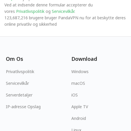
Ved at indsende denne formular accepterer du
vores
Privatlivspolitik
og
Servicevilkår
.
123,687,216 brugere bruger PandaVPN nu for at beskytte deres
online privatliv og sikkerhed
Om Os
Download
Privatlivspolitik
Windows
Servicevilkår
macOS
Serverdetaljer
iOS
IP-adresse Opslag
Apple TV
Android
Linux