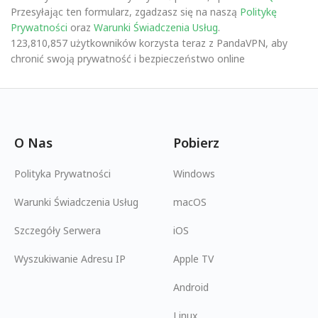
Przesyłając ten formularz, zgadzasz się na naszą
Politykę
Prywatności
oraz
Warunki Świadczenia Usług
.
123,810,857 użytkowników korzysta teraz z PandaVPN, aby
chronić swoją prywatność i bezpieczeństwo online
O Nas
Pobierz
Polityka Prywatności
Windows
Warunki Świadczenia Usług
macOS
Szczegóły Serwera
iOS
Wyszukiwanie Adresu IP
Apple TV
Android
Linux