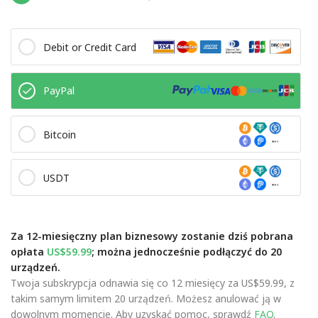
Debit or Credit Card
PayPal
Bitcoin
USDT
Za 12-miesięczny plan biznesowy zostanie dziś pobrana
opłata
US$59.99
; można jednocześnie podłączyć do 20
urządzeń.
Twoja subskrypcja odnawia się co 12 miesięcy za US$59.99, z
takim samym limitem 20 urządzeń. Możesz anulować ją w
dowolnym momencie. Aby uzyskać pomoc, sprawdź
FAQ
.