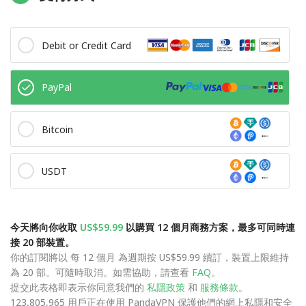
Debit or Credit Card
PayPal
Bitcoin
USDT
今天將向你收取
US$59.99
以購買 12 個月商務方案，最多可同時連
接 20 部裝置。
你的訂閱將以 每 12 個月 為週期按 US$59.99 續訂，裝置上限維持
為 20 部。可隨時取消。如需協助，請查看
FAQ
。
提交此表格即表示你同意我們的
私隱政策
和
服務條款
。
123,805,965 用戶正在使用 PandaVPN 保護他們的網上私隱和安全