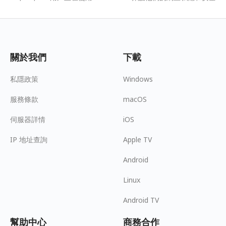
關於我們
下載
私隱政策
Windows
服務條款
macOS
伺服器詳情
iOS
IP 地址查詢
Apple TV
Android
Linux
Android TV
幫助中心
商務合作