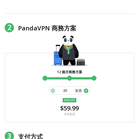
2
PandaVPN 商務方案
12 個月商務方案
裝置
66% OFF
$59.99
今日支付
3
支付方式