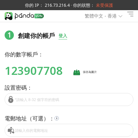
你的 IP： 216.73.216.4 · 你的狀態：
未受保護
繁體中文 - 香港
1
創建你的帳戶
登入
你的數字帳戶：
123907708
保存為圖片
設置密碼：
電郵地址（可選）：
i