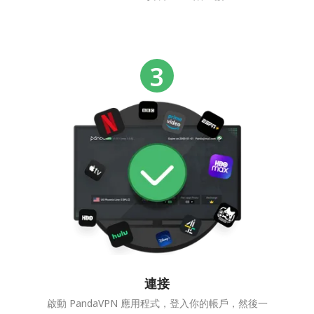
連接
啟動 PandaVPN 應用程式，登入你的帳戶，然後一