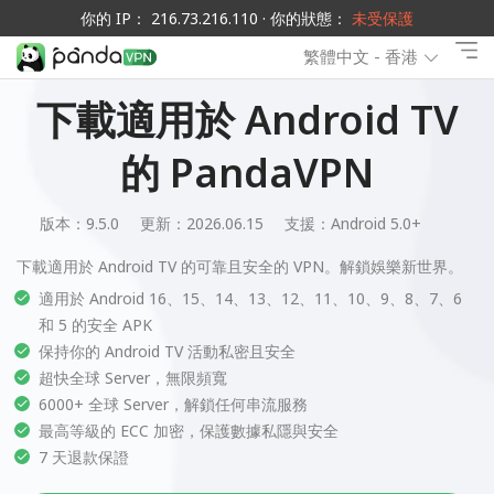
你的 IP： 216.73.216.110 · 你的狀態：
未受保護
繁體中文 - 香港
下載適用於 Android TV
的 PandaVPN
版本：9.5.0
更新：2026.06.15
支援：
Android 5.0+
下載適用於 Android TV 的可靠且安全的 VPN。解鎖娛樂新世界。
適用於 Android 16、15、14、13、12、11、10、9、8、7、6
和 5 的安全 APK
保持你的 Android TV 活動私密且安全
超快全球 Server，無限頻寬
6000+ 全球 Server，解鎖任何串流服務
最高等級的 ECC 加密，保護數據私隱與安全
7 天退款保證