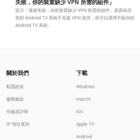
失敗，你的裝置缺少 VPN 所需的組件」
提示「連接失敗，你的裝置缺少 VPN 所需的組件」是因為目
前的 Android TV 系統不支援 VPN 使用，你可以選擇升級你的
Android TV 系統。
關於我們
下載
私隱政策
Windows
服務條款
macOS
伺服器詳情
iOS
IP 地址查詢
Apple TV
Android