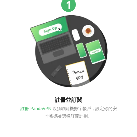
註冊並訂閱
註冊 PandaVPN
以獲取隨機數字帳戶，設定你的安
全密碼並選擇訂閱計劃。