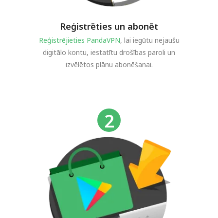
Reģistrēties un abonēt
Reģistrējieties PandaVPN
, lai iegūtu nejaušu
digitālo kontu, iestatītu drošības paroli un
izvēlētos plānu abonēšanai.