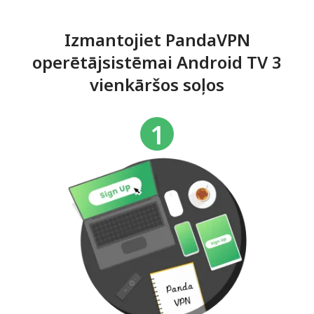
Izmantojiet PandaVPN
operētājsistēmai Android TV 3
vienkāršos soļos