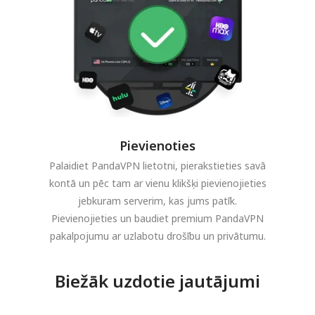
Pievienoties
Palaidiet PandaVPN lietotni, pierakstieties savā
kontā un pēc tam ar vienu klikšķi pievienojieties
jebkuram serverim, kas jums patīk.
Pievienojieties un baudiet premium PandaVPN
pakalpojumu ar uzlabotu drošību un privātumu.
Biežāk uzdotie jautājumi