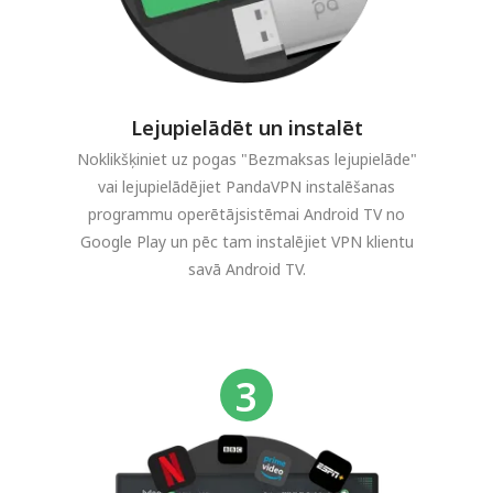
Lejupielādēt un instalēt
Noklikšķiniet uz pogas "Bezmaksas lejupielāde"
vai lejupielādējiet PandaVPN instalēšanas
programmu operētājsistēmai Android TV no
Google Play un pēc tam instalējiet VPN klientu
savā Android TV.