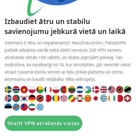
Izbaudiet ātru un stabilu
savienojumu jebkurā vietā un laikā
Internets ir lēns un nepanesams? Neuztraucieties. PandaVPN
pašlaik atbalsta vairāk nekā 6000 serverus 220 VPN serveru
atrašanās vietās 100 valstīs, un skaits joprojām pieaug. Tas
nodrošina, ka neatkarīgi no tā, kur atrodaties, jūs vienmēr varat
atrast tuvumā esošu serveri ar lielu joslas platumu un zemu
latentumu un baudīt vislabāko tīkla veiktspēju.
Skatīt VPN atrašanās vietas