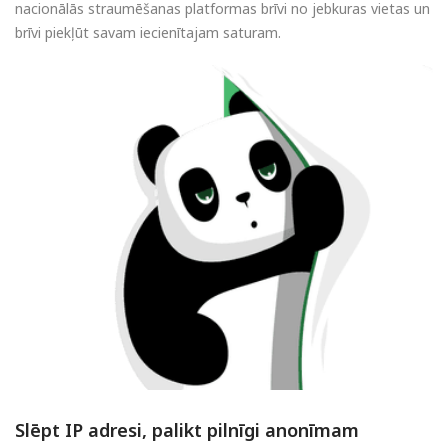
nacionālās straumēšanas platformas brīvi no jebkuras vietas un
brīvi piekļūt savam iecienītajam saturam.
Slēpt IP adresi, palikt pilnīgi anonīmam