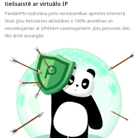
tiešsaistē ar virtuālo IP
PandaVPN nodrošina jums neredzamības apmetni internetā.
Visas jūsu tiešsaistes aktivitātes ir 100% anonīmas un
neizsekojamas ar šifrētiem savienojumiem. Jūsu personas dati
tiks droši aizsargāti.