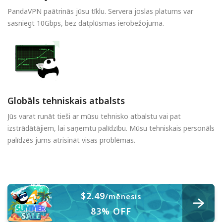
PandaVPN paātrinās jūsu tīklu. Servera joslas platums var
sasniegt 10Gbps, bez datplūsmas ierobežojuma.
Globāls tehniskais atbalsts
Jūs varat runāt tieši ar mūsu tehnisko atbalstu vai pat
izstrādātājiem, lai saņemtu palīdzību. Mūsu tehniskais personāls
palīdzēs jums atrisināt visas problēmas.
$2.49
/mēnesis
83% OFF