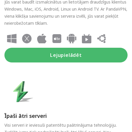
Jūs varat baudīt izsmalcinātus un lietotājam draudzīgus klientus
Windows, Mac, iOS, Android, Linux un Android TV. Ar PandaVPN,
viena klikšķa savienojumu un servera izvēli, jūs varat piekļūt
neierobežotam tīklam.
Lejupielādēt
Īpaši ātri serveri
Visi serveri ir ieviesuši patentētu paātrinājuma tehnoloģiju.