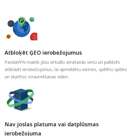
Atbloķēt ĢEO ierobežojumus
PandaVPN mainīs jūsu virtuālo atrašanās vietu un palīdzēs
atbloķēt ierobežojumus, lai apmeklētu vietnes, spēlētu spēles
un skatītos straumēšanas video.
Nav joslas platuma vai datplūsmas
ierobežojuma