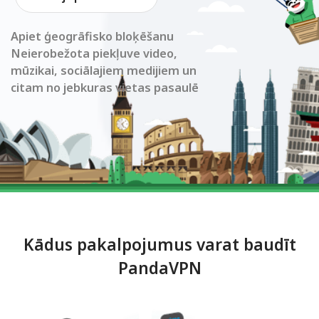
Apiet ģeogrāfisko bloķēšanu
Neierobežota piekļuve video,
mūzikai, sociālajiem medijiem un
citam no jebkuras vietas pasaulē
Kādus pakalpojumus varat baudīt
PandaVPN