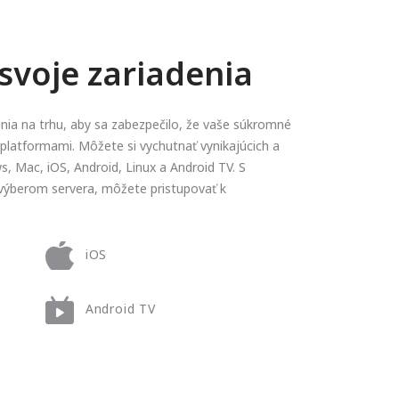
svoje zariadenia
ia na trhu, aby sa zabezpečilo, že vaše súkromné
 platformami. Môžete si vychutnať vynikajúcich a
s, Mac, iOS, Android, Linux a Android TV. S
výberom servera, môžete pristupovať k
iOS
Android TV