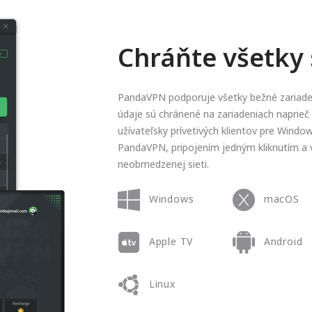
Chráňte všetky 
PandaVPN podporuje všetky bežné zariaden
údaje sú chránené na zariadeniach naprieč
užívateľsky prívetivých klientov pre Window
PandaVPN, pripojením jedným kliknutím a 
neobmedzenej sieti.
Windows
macOS
Apple TV
Android
Linux