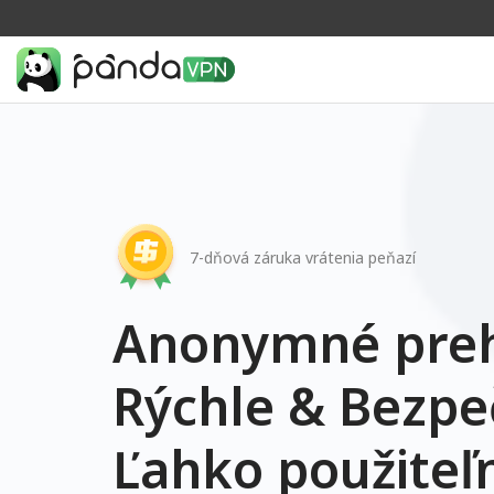
7-dňová záruka vrátenia peňazí
Anonymné preh
Rýchle & Bezpe
Ľahko použiteľ