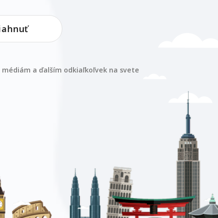
iahnuť
 médiám a ďalším odkiaľkoľvek na svete