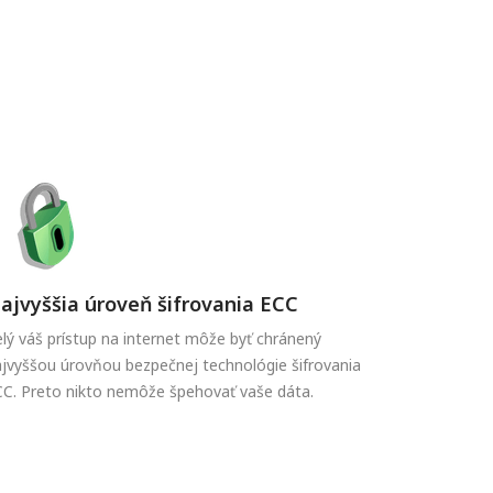
ajvyššia úroveň šifrovania ECC
lý váš prístup na internet môže byť chránený
jvyššou úrovňou bezpečnej technológie šifrovania
C. Preto nikto nemôže špehovať vaše dáta.