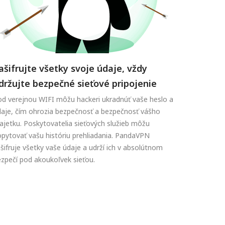
ašifrujte všetky svoje údaje, vždy
držujte bezpečné sieťové pripojenie
d verejnou WIFI môžu hackeri ukradnúť vaše heslo a
aje, čím ohrozia bezpečnosť a bezpečnosť vášho
jetku. Poskytovatelia sieťových služieb môžu
pytovať vašu históriu prehliadania. PandaVPN
šifruje všetky vaše údaje a udrží ich v absolútnom
zpečí pod akoukoľvek sieťou.