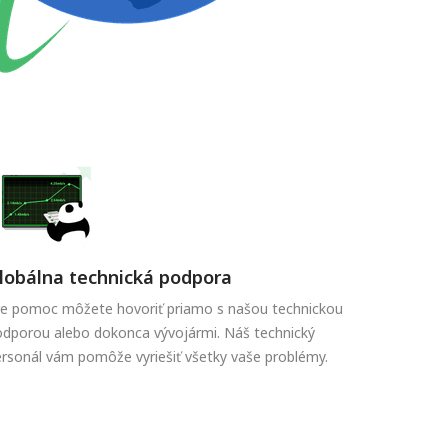
lobálna technická podpora
re pomoc môžete hovoriť priamo s našou technickou
dporou alebo dokonca vývojármi. Náš technický
rsonál vám pomôže vyriešiť všetky vaše problémy.