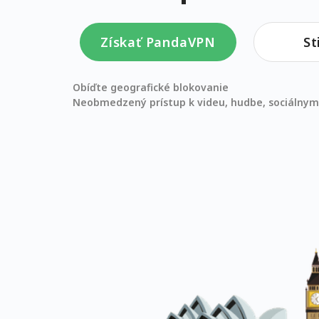
Získať PandaVPN
St
Obíďte geografické blokovanie
Neobmedzený prístup k videu, hudbe, sociálnym