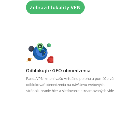
Zobraziť lokality VPN
Odblokujte GEO obmedzenia
PandaVPN zmení vašu virtuálnu polohu a pomôže v
odblokovať obmedzenia na návštevu webových
stránok, hranie hier a sledovanie streamovaných videí