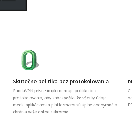
Skutočne politika bez protokolovania
N
PandaVPN prísne implementuje politiku bez
Ce
protokolovania, aby zabezpečila, že všetky údaje
na
medzi aplikáciami a platformami sú úplne anonymné a
EC
chránia vaše online súkromie.