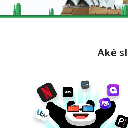
Aké s