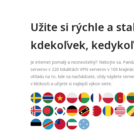
Užite si rýchle a st
kdekoľvek, kedyko
Je internet pomalý a neznesiteľný? Nebojte sa. Pan
serverov v 220 lokalitách VPN serverov v 100 krajinách
ohľadu na to, kde sa nachádzate, vždy nájdete serve
v blízkosti a užijete si najlepší výkon siete.