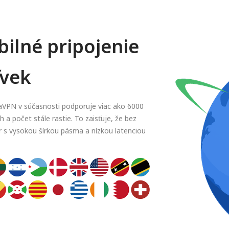
abilné pripojenie
ľvek
daVPN v súčasnosti podporuje viac ako 6000
 a počet stále rastie. To zaisťuje, že bez
r s vysokou šírkou pásma a nízkou latenciou