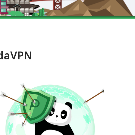
ndaVPN