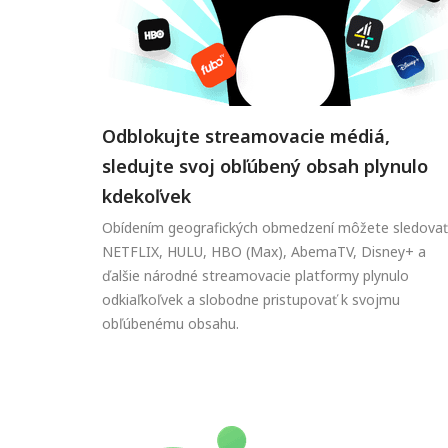
Odblokujte streamovacie médiá,
sledujte svoj obľúbený obsah plynulo
kdekoľvek
Obídením geografických obmedzení môžete sledovať
NETFLIX, HULU, HBO (Max), AbemaTV, Disney+ a
ďalšie národné streamovacie platformy plynulo
odkiaľkoľvek a slobodne pristupovať k svojmu
obľúbenému obsahu.