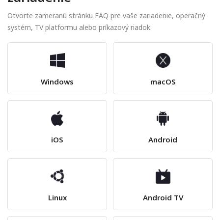
Otvorte zameranú stránku FAQ pre vaše zariadenie, operačný
systém, TV platformu alebo príkazový riadok.
Windows
macOS
iOS
Android
Linux
Android TV