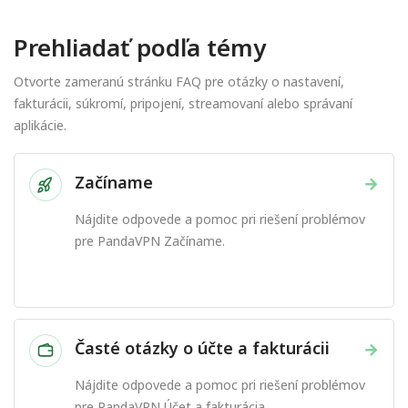
Prehliadať podľa témy
Otvorte zameranú stránku FAQ pre otázky o nastavení,
fakturácii, súkromí, pripojení, streamovaní alebo správaní
aplikácie.
Začíname
→
Nájdite odpovede a pomoc pri riešení problémov
pre PandaVPN Začíname.
Časté otázky o účte a fakturácii
→
Nájdite odpovede a pomoc pri riešení problémov
pre PandaVPN Účet a fakturácia.