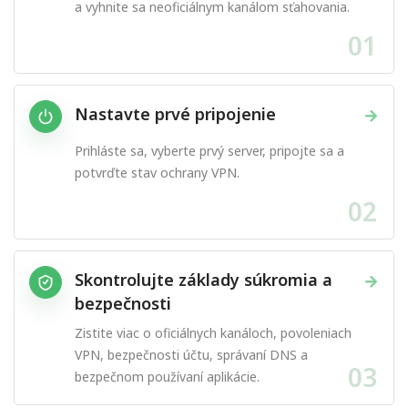
a vyhnite sa neoficiálnym kanálom sťahovania.
01
Nastavte prvé pripojenie
→
Prihláste sa, vyberte prvý server, pripojte sa a
potvrďte stav ochrany VPN.
02
Skontrolujte základy súkromia a
→
bezpečnosti
Zistite viac o oficiálnych kanáloch, povoleniach
VPN, bezpečnosti účtu, správaní DNS a
03
bezpečnom používaní aplikácie.