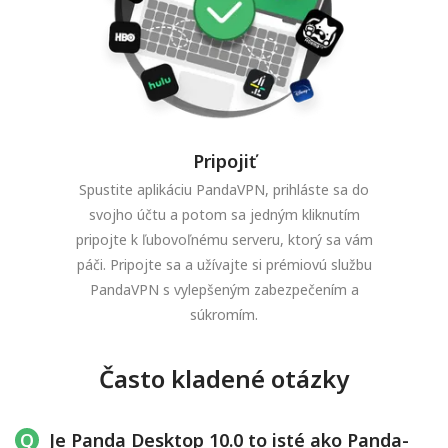
Pripojiť
Spustite aplikáciu PandaVPN, prihláste sa do
svojho účtu a potom sa jedným kliknutím
pripojte k ľubovoľnému serveru, ktorý sa vám
páči. Pripojte sa a užívajte si prémiovú službu
PandaVPN s vylepšeným zabezpečením a
súkromím.
Často kladené otázky
Je Panda Desktop 10.0 to isté ako Panda-