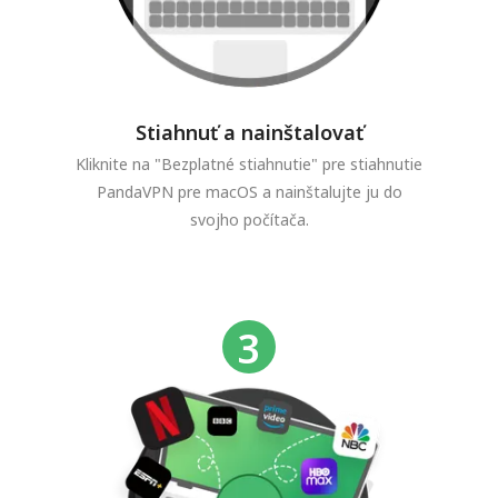
Stiahnuť a nainštalovať
Kliknite na "Bezplatné stiahnutie" pre stiahnutie
PandaVPN pre macOS a nainštalujte ju do
svojho počítača.