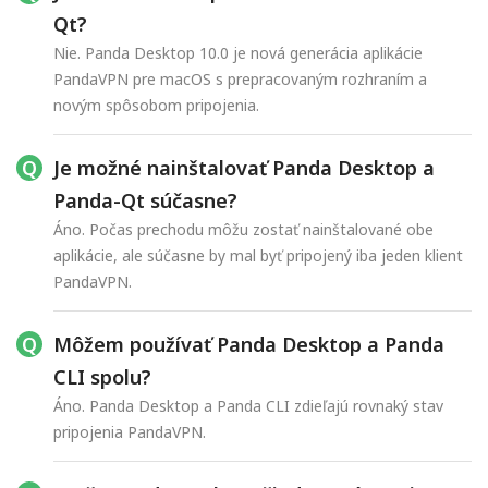
Qt?
Nie. Panda Desktop 10.0 je nová generácia aplikácie
PandaVPN pre macOS s prepracovaným rozhraním a
novým spôsobom pripojenia.
Je možné nainštalovať Panda Desktop a
Panda-Qt súčasne?
Áno. Počas prechodu môžu zostať nainštalované obe
aplikácie, ale súčasne by mal byť pripojený iba jeden klient
PandaVPN.
Môžem používať Panda Desktop a Panda
CLI spolu?
Áno. Panda Desktop a Panda CLI zdieľajú rovnaký stav
pripojenia PandaVPN.