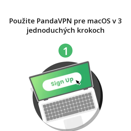
Použite PandaVPN pre macOS v 3
jednoduchých krokoch