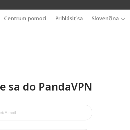
Centrum pomoci
Prihlásiť sa
Slovenčina
te sa do PandaVPN