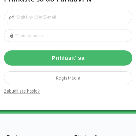
Prihlásiť sa
Registrácia
Zabudli ste heslo?