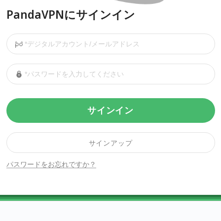
PandaVPNにサインイン
サインイン
サインアップ
パスワードをお忘れですか？