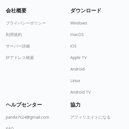
会社概要
ダウンロード
プライバシーポリシー
Windows
利用規約
macOS
サーバー詳細
iOS
IPアドレス検索
Apple TV
Android
Linux
Android TV
ヘルプセンター
協力
panda7x24@gmail.com
アフィリエイトになる
FAQ