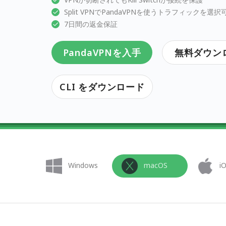
Split VPNでPandaVPNを使うトラフィックを選択
7日間の返金保証
PandaVPNを入手
無料ダウン
CLI をダウンロード
Windows
macOS
i