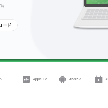
可能
ロード
OS
Apple TV
Android
A