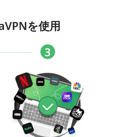
aVPNを使用