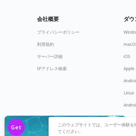
会社概要
ダウ
プライバシーポリシー
Wind
利用規約
macO
サーバー詳細
iOS
IPアドレス検索
Apple
Andro
Linux
Andro
$2.49
/月
このウェブサイトでは、ユーザー体験を
Get
83% OFF
てください。