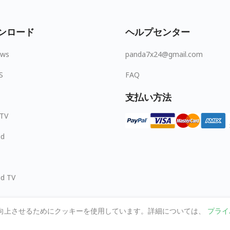
ンロード
ヘルプセンター
ows
panda7x24@gmail.com
S
FAQ
支払い方法
 TV
id
id TV
向上させるためにクッキーを使用しています。詳細については、
プライ
© 2026 MOPUBI LIMITED. All rights reserved.