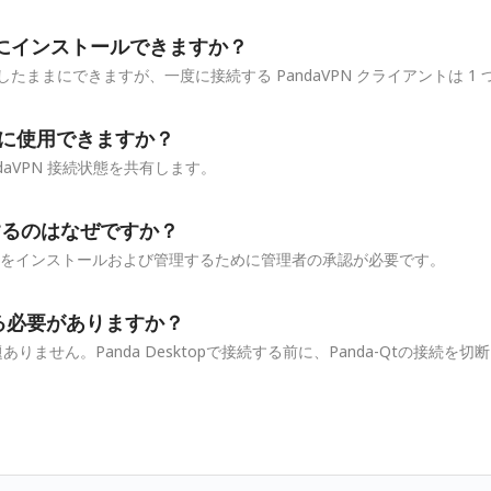
t は同時にインストールできますか？
ままにできますが、一度に接続する PandaVPN クライアントは 1
 を一緒に使用できますか？
 PandaVPN 接続状態を共有します。
求するのはなぜですか？
ービスをインストールおよび管理するために管理者の承認が必要です。
する必要がありますか？
ありません。Panda Desktopで接続する前に、Panda-Qtの接続を