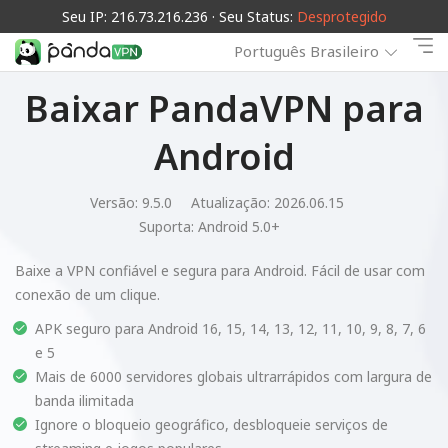
Seu IP: 216.73.216.236 · Seu Status:
Desprotegido
Português Brasileiro
Baixar PandaVPN para
Android
Versão: 9.5.0
Atualização: 2026.06.15
Suporta:
Android 5.0+
Baixe a VPN confiável e segura para Android. Fácil de usar com
conexão de um clique.
APK seguro para Android 16, 15, 14, 13, 12, 11, 10, 9, 8, 7, 6
e 5
Mais de 6000 servidores globais ultrarrápidos com largura de
banda ilimitada
Ignore o bloqueio geográfico, desbloqueie serviços de