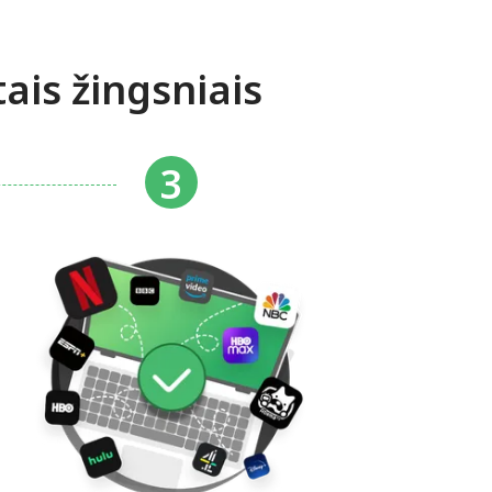
is žingsniais