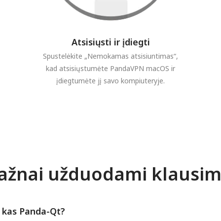
Atsisiųsti ir įdiegti
Spustelėkite „Nemokamas atsisiuntimas“,
kad atsisiųstumėte PandaVPN macOS ir
įdiegtumėte jį savo kompiuteryje.
ažnai užduodami klausim
, kas Panda-Qt?