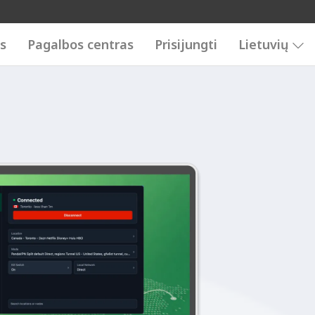
is
Pagalbos centras
Prisijungti
Lietuvių