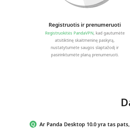
Registruotis ir prenumeruoti
Registruokitės PandaVPN
, kad gautumėte
atsitiktinę skaitmeninę paskyrą,
nustatytumėte saugos slaptažodį ir
pasirinktumėte planą prenumeruoti.
D
Ar Panda Desktop 10.0 yra tas pats