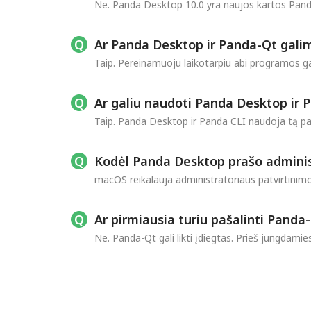
Ne. Panda Desktop 10.0 yra naujos kartos Panda
Ar Panda Desktop ir Panda-Qt galim
Taip. Pereinamuoju laikotarpiu abi programos gal
Ar galiu naudoti Panda Desktop ir 
Taip. Panda Desktop ir Panda CLI naudoja tą p
Kodėl Panda Desktop prašo adminis
macOS reikalauja administratoriaus patvirtinimo,
Ar pirmiausia turiu pašalinti Panda
Ne. Panda-Qt gali likti įdiegtas. Prieš jungdam