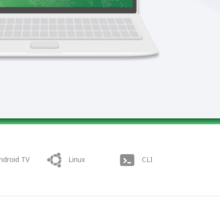
ndroid TV
Linux
CLI