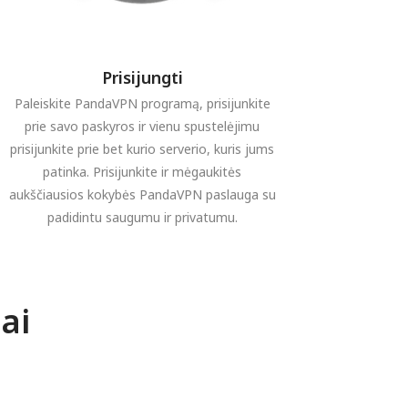
Prisijungti
Paleiskite PandaVPN programą, prisijunkite
prie savo paskyros ir vienu spustelėjimu
prisijunkite prie bet kurio serverio, kuris jums
patinka. Prisijunkite ir mėgaukitės
aukščiausios kokybės PandaVPN paslauga su
padidintu saugumu ir privatumu.
ai