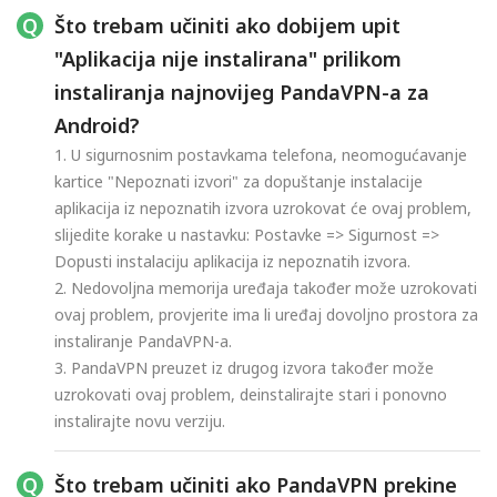
Što trebam učiniti ako dobijem upit
"Aplikacija nije instalirana" prilikom
instaliranja najnovijeg PandaVPN-a za
Android?
1. U sigurnosnim postavkama telefona, neomogućavanje
kartice "Nepoznati izvori" za dopuštanje instalacije
aplikacija iz nepoznatih izvora uzrokovat će ovaj problem,
slijedite korake u nastavku: Postavke => Sigurnost =>
Dopusti instalaciju aplikacija iz nepoznatih izvora.
2. Nedovoljna memorija uređaja također može uzrokovati
ovaj problem, provjerite ima li uređaj dovoljno prostora za
instaliranje PandaVPN-a.
3. PandaVPN preuzet iz drugog izvora također može
uzrokovati ovaj problem, deinstalirajte stari i ponovno
instalirajte novu verziju.
Što trebam učiniti ako PandaVPN prekine