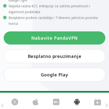
usluge i igre
Najviša razina ECC enkripcije za zaštitu privatnosti i
sigurnosti podataka
Besplatno probno razdoblje i 7-dnevno jamstvo povrata
novca
Nabavite PandaVPN
Besplatno preuzimanje
Google Play