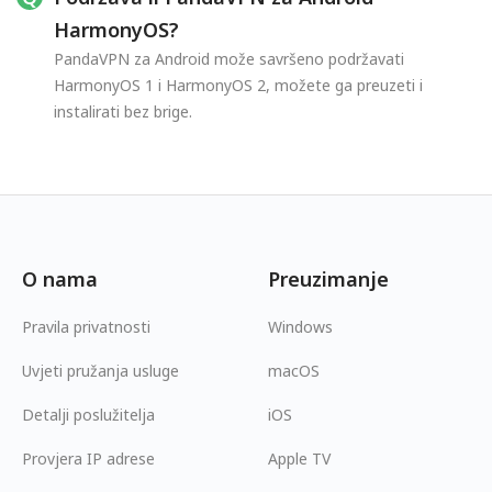
HarmonyOS?
PandaVPN za Android može savršeno podržavati
HarmonyOS 1 i HarmonyOS 2, možete ga preuzeti i
instalirati bez brige.
O nama
Preuzimanje
Pravila privatnosti
Windows
Uvjeti pružanja usluge
macOS
Detalji poslužitelja
iOS
Provjera IP adrese
Apple TV