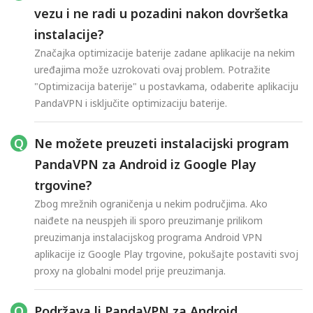
vezu i ne radi u pozadini nakon dovršetka
instalacije?
Značajka optimizacije baterije zadane aplikacije na nekim
uređajima može uzrokovati ovaj problem. Potražite
"Optimizacija baterije" u postavkama, odaberite aplikaciju
PandaVPN i isključite optimizaciju baterije.
Ne možete preuzeti instalacijski program
PandaVPN za Android iz Google Play
trgovine?
Zbog mrežnih ograničenja u nekim područjima. Ako
naiđete na neuspjeh ili sporo preuzimanje prilikom
preuzimanja instalacijskog programa Android VPN
aplikacije iz Google Play trgovine, pokušajte postaviti svoj
proxy na globalni model prije preuzimanja.
Podržava li PandaVPN za Android