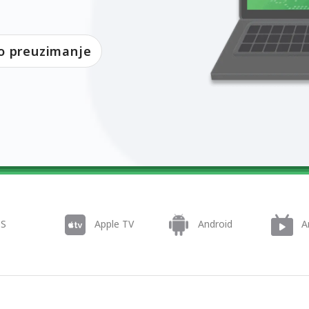
o preuzimanje
OS
Apple TV
Android
A