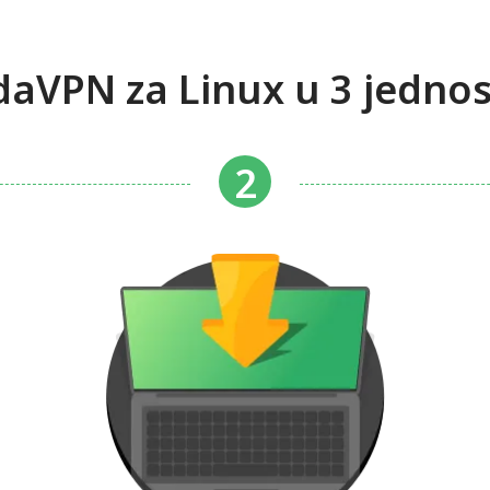
ndaVPN za Linux u 3 jedno