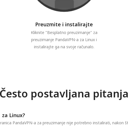
Preuzmite i instalirajte
Kliknite "Besplatno preuzimanje" za
preuzimanje PandaVPN-a za Linux i
instalirajte ga na svoje računalo.
Često postavljana pitanj
N za Linux?
anica PandaVPN-a za preuzimanje nije potrebno instalirati, nakon 