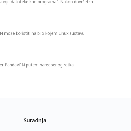
šavanje datoteke kao programa". Nakon dovršetka
 može koristiti na bilo kojem Linux sustavu
ftver PandaVPN putem naredbenog retka.
Suradnja