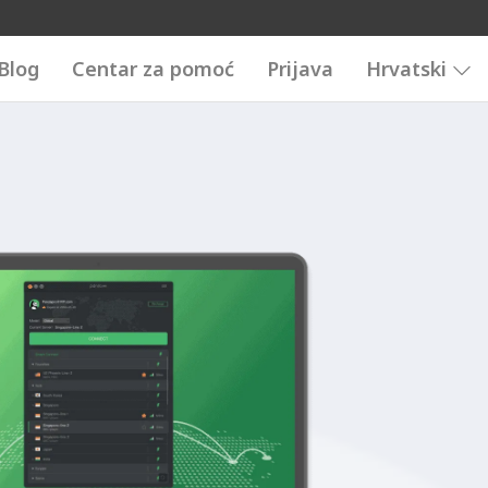
Blog
Centar za pomoć
Prijava
Hrvatski