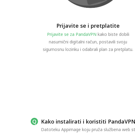
Prijavite se i pretplatite
Prijavite se za PandaVPN
kako biste dobili
nasumični digitalni račun, postavili svoju
sigurnosnu lozinku i odabrali plan za pretplatu.
Kako instalirati i koristiti PandaVP
Datoteku Appimage koju pruža službena web str