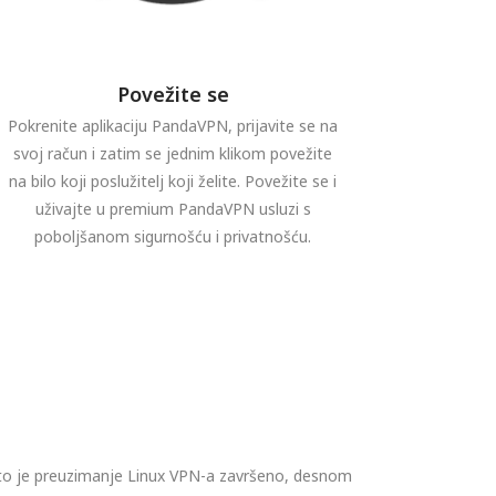
Povežite se
Pokrenite aplikaciju PandaVPN, prijavite se na
svoj račun i zatim se jednim klikom povežite
na bilo koji poslužitelj koji želite. Povežite se i
uživajte u premium PandaVPN usluzi s
poboljšanom sigurnošću i privatnošću.
a
što je preuzimanje Linux VPN-a završeno, desnom