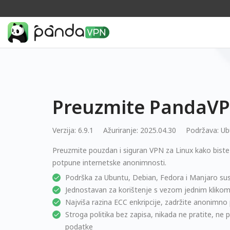
Preuzmite PandaVP
Verzija: 6.9.1
Ažuriranje: 2025.04.30
Podržava:
Ub
Preuzmite pouzdan i siguran VPN za Linux kako biste za
potpune internetske anonimnosti.
Podrška za Ubuntu, Debian, Fedora i Manjaro su
Jednostavan za korištenje s vezom jednim kliko
Najviša razina ECC enkripcije, zadržite anonimno
Stroga politika bez zapisa, nikada ne pratite, ne po
podatke