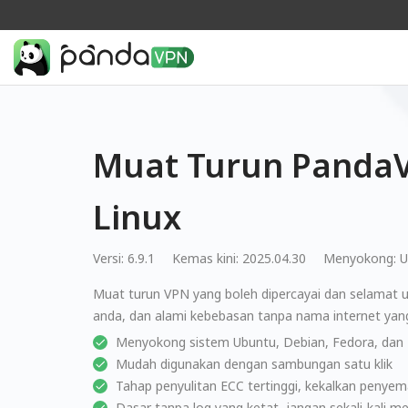
Muat Turun Panda
Linux
Versi: 6.9.1
Kemas kini: 2025.04.30
Menyokong:
U
Muat turun VPN yang boleh dipercayai dan selamat u
anda, dan alami kebebasan tanpa nama internet yang
Menyokong sistem Ubuntu, Debian, Fedora, dan
Mudah digunakan dengan sambungan satu klik
Tahap penyulitan ECC tertinggi, kekalkan peny
Dasar tanpa log yang ketat, jangan sekali-kali 