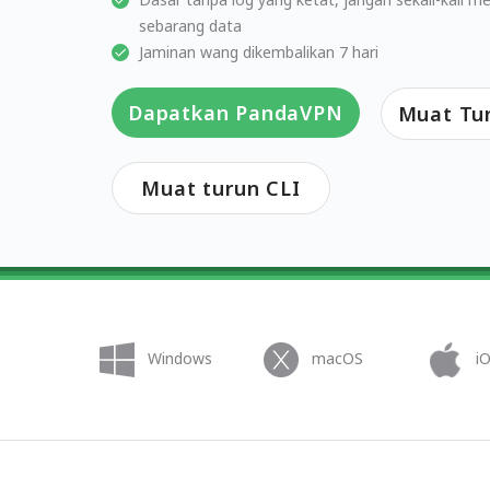
sebarang data
Jaminan wang dikembalikan 7 hari
Dapatkan PandaVPN
Muat Tu
Muat turun CLI
Windows
macOS
i