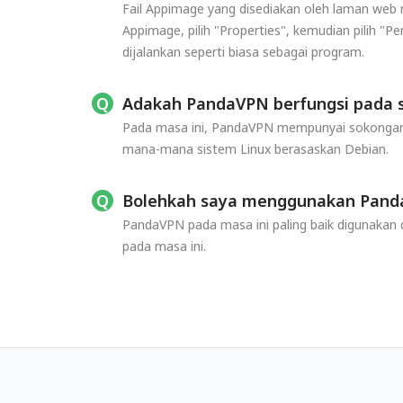
Fail Appimage yang disediakan oleh laman web r
Appimage, pilih "Properties", kemudian pilih "P
dijalankan seperti biasa sebagai program.
Adakah PandaVPN berfungsi pada s
Pada masa ini, PandaVPN mempunyai sokongan s
mana-mana sistem Linux berasaskan Debian.
Bolehkah saya menggunakan PandaV
PandaVPN pada masa ini paling baik digunakan 
pada masa ini.