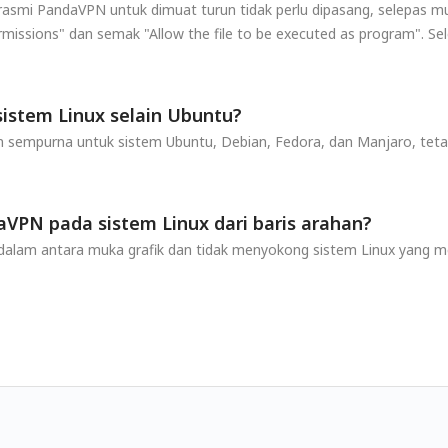
asmi PandaVPN untuk dimuat turun tidak perlu dipasang, selepas muat
ermissions" dan semak "Allow the file to be executed as program". Sel
istem Linux selain Ubuntu?
empurna untuk sistem Ubuntu, Debian, Fedora, dan Manjaro, tetap
PN pada sistem Linux dari baris arahan?
dalam antara muka grafik dan tidak menyokong sistem Linux yang m