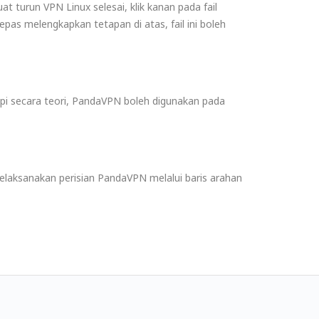
 turun VPN Linux selesai, klik kanan pada fail
epas melengkapkan tetapan di atas, fail ini boleh
i secara teori, PandaVPN boleh digunakan pada
elaksanakan perisian PandaVPN melalui baris arahan