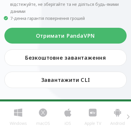
відстежуйте, не зберігайте та не діліться будь-якими
даними
7-денна гарантія повернення грошей
Отримати PandaVPN
Безкоштовне завантаження
Завантажити CLI
Windows
macOS
iOS
Apple TV
Android