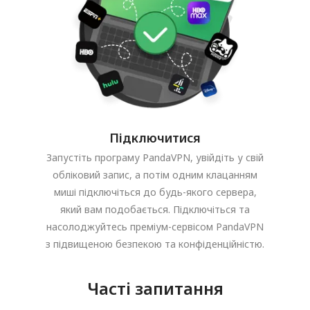
Підключитися
Запустіть програму PandaVPN, увійдіть у свій
обліковий запис, а потім одним клацанням
миші підключіться до будь-якого сервера,
який вам подобається. Підключіться та
насолоджуйтесь преміум-сервісом PandaVPN
з підвищеною безпекою та конфіденційністю.
Часті запитання