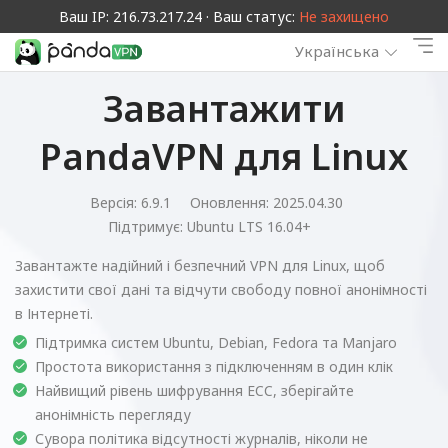
Ваш IP: 216.73.217.24 · Ваш статус:
Не захищено
Українська
Завантажити
PandaVPN для Linux
Версія: 6.9.1
Оновлення: 2025.04.30
Підтримує:
Ubuntu LTS 16.04+
Завантажте надійний і безпечний VPN для Linux, щоб
захистити свої дані та відчути свободу повної анонімності
в Інтернеті.
Підтримка систем Ubuntu, Debian, Fedora та Manjaro
Простота використання з підключенням в один клік
Найвищий рівень шифрування ECC, зберігайте
анонімність перегляду
Сувора політика відсутності журналів, ніколи не