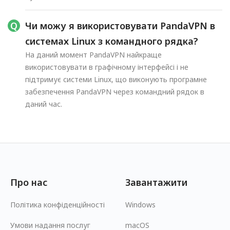
Чи можу я використовувати PandaVPN в
системах Linux з командного рядка?
На даний момент PandaVPN найкраще
використовувати в графічному інтерфейсі і не
підтримує системи Linux, що виконують програмне
забезпечення PandaVPN через командний рядок в
даний час.
Про нас
Завантажити
Політика конфіденційності
Windows
Умови надання послуг
macOS