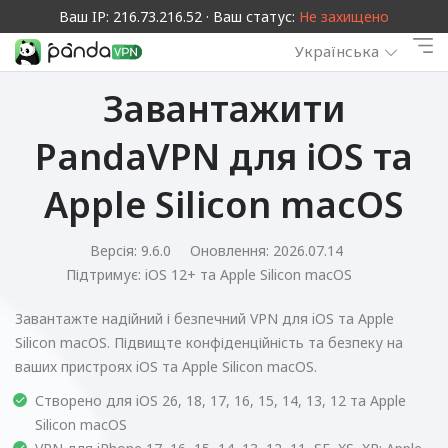
Ваш IP: 216.73.216.52 · Ваш статус:
Не захищено
Українська
Завантажити
PandaVPN для iOS та
Apple Silicon macOS
Версія: 9.6.0
Оновлення: 2026.07.14
Підтримує:
iOS 12+ та Apple Silicon macOS
Завантажте надійний і безпечний VPN для iOS та Apple
Silicon macOS. Підвищте конфіденційність та безпеку на
ваших пристроях iOS та Apple Silicon macOS.
Створено для iOS 26, 18, 17, 16, 15, 14, 13, 12 та Apple
Silicon macOS