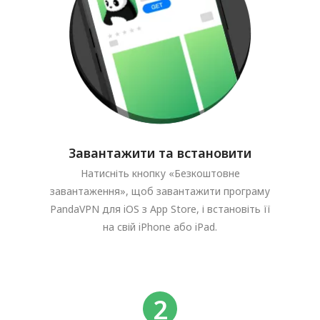
Завантажити та встановити
Натисніть кнопку «Безкоштовне
завантаження», щоб завантажити програму
PandaVPN для iOS з App Store, і встановіть її
на свій iPhone або iPad.