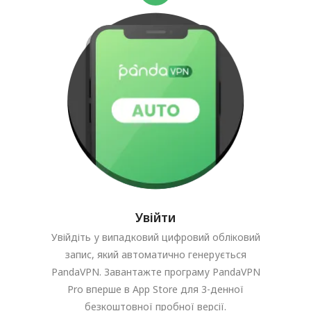
Увійти
Увійдіть у випадковий цифровий обліковий
запис, який автоматично генерується
PandaVPN. Завантажте програму PandaVPN
Pro вперше в App Store для 3-денної
безкоштовної пробної версії.