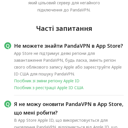
який цільовий сервер для негайного
підключення до PandaVPN.
Часті запитання
Не можете знайти PandaVPN в App Store?
App Store не підтримує деякі регіони для
завантаження PandaVPN, будь ласка, змініть регіон
свого облікового запису Apple або зареєструйте Apple
ID США для пошуку PandaVPN.
Посібник зі зміни регіону Apple ID
Посібник з реєстрації Apple ID США
Я не можу оновити PandaVPN в App Store,
що мені робити?
В App Store Apple ID, що використовується для
оновлення PandaVPN, відрізняється від Apple ID, що