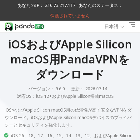
あなたのIP： 216.73.217.117 · あなたのステータス：
保護されていません
日本語
iOSおよびApple Silicon
macOS用PandaVPNを
ダウンロード
バージョン： 9.6.0
更新： 2026.07.14
対応OS：
iOS 12+およびApple Silicon搭載macOS
iOSおよびApple Silicon macOS用の信頼性が高く安全なVPNをダ
ウンロード。iOSおよびApple Silicon macOSデバイスのプライバ
シーとセキュリティを強化します。
iOS 26、18、17、16、15、14、13、12、およびApple Silicon