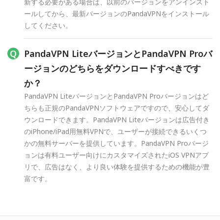
新する必要がある場合は、以前のバージョンをアンインスト
ールしてから、最新バージョンのPandaVPNをインストール
してください。
PandaVPN LiteバージョンとPandaVPN Proバ
ージョンのどちらをダウンロードすべきです
か？
PandaVPN LiteバージョンとPandaVPN Proバージョンはど
ちらも正規のPandaVPNソフトウェアですので、安心してダ
ウンロードできます。PandaVPN Liteバージョンは広告付き
のiPhone/iPad用無料VPNで、ユーザーが接続できるいくつ
かの無料サーバーを提供しています。PandaVPN Proバージ
ョンは有料ユーザー向けにカスタマイズされたiOS VPNアプ
リで、広告はなく、より良い体験を提供するための機能が豊
富です。