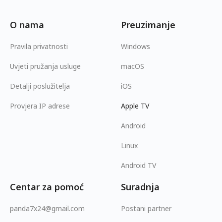
O nama
Preuzimanje
Pravila privatnosti
Windows
Uvjeti pružanja usluge
macOS
Detalji poslužitelja
iOS
Provjera IP adrese
Apple TV
Android
Linux
Android TV
Centar za pomoć
Suradnja
panda7x24@gmail.com
Postani partner