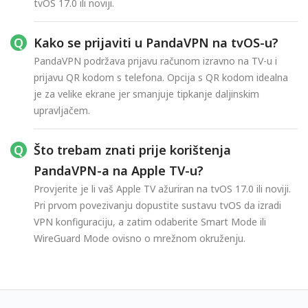
tvOS 17.0 ili noviji.
Kako se prijaviti u PandaVPN na tvOS-u?
PandaVPN podržava prijavu računom izravno na TV-u i
prijavu QR kodom s telefona. Opcija s QR kodom idealna
je za velike ekrane jer smanjuje tipkanje daljinskim
upravljačem.
Što trebam znati prije korištenja
PandaVPN-a na Apple TV-u?
Provjerite je li vaš Apple TV ažuriran na tvOS 17.0 ili noviji.
Pri prvom povezivanju dopustite sustavu tvOS da izradi
VPN konfiguraciju, a zatim odaberite Smart Mode ili
WireGuard Mode ovisno o mrežnom okruženju.