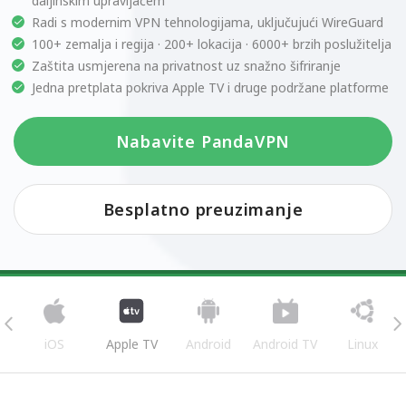
daljinskim upravljačem
Radi s modernim VPN tehnologijama, uključujući WireGuard
100+ zemalja i regija · 200+ lokacija · 6000+ brzih poslužitelja
Zaštita usmjerena na privatnost uz snažno šifriranje
Jedna pretplata pokriva Apple TV i druge podržane platforme
Nabavite PandaVPN
Besplatno preuzimanje
iOS
Apple TV
Android
Android TV
Linux