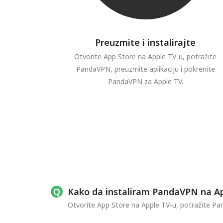
Preuzmite i instalirajte
Otvorite App Store na Apple TV-u, potražite
PandaVPN, preuzmite aplikaciju i pokrenite
PandaVPN za Apple TV.
Kako da instaliram PandaVPN na A
Otvorite App Store na Apple TV-u, potražite Pand