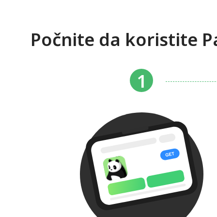
Počnite da koristite