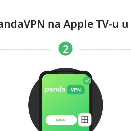
 PandaVPN na Apple TV-u u