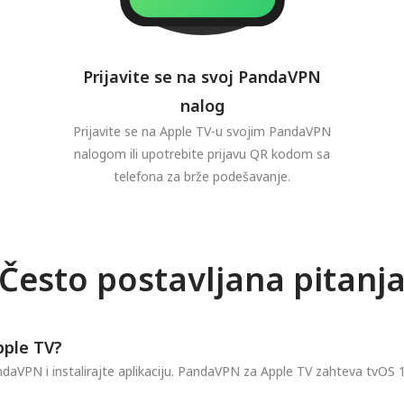
Prijavite se na svoj PandaVPN
nalog
Prijavite se na Apple TV-u svojim PandaVPN
nalogom ili upotrebite prijavu QR kodom sa
telefona za brže podešavanje.
Često postavljana pitanj
pple TV?
aVPN i instalirajte aplikaciju. PandaVPN za Apple TV zahteva tvOS 17.0