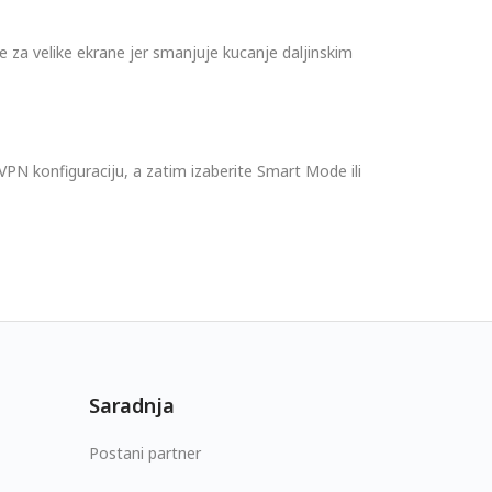
za velike ekrane jer smanjuje kucanje daljinskim
 VPN konfiguraciju, a zatim izaberite Smart Mode ili
Saradnja
Postani partner