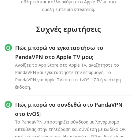
αθλητικά και πολλά ακόμη στο Apple TV με πιο
ομαλή εμπειρία streaming.
Συχνές ερωτήσεις
Πώς μπορώ να εγκαταστήσω το
PandaVPN στο Apple TV μου;
Ανοίξτε το App Store στο Apple TV, αναζητήστε το
PandaVPN και εγκαταστήστε την εφαρμογή. Το
PandaVPN για Apple TV απαιτεί tvOS 17.0 ή νεότερη
έκδοση.
Πώς μπορώ να συνδεθώ στο PandaVPN
στο tvOS;
Το PandaVPN υποστηρίζει σύνδεση με λογαριασμό
απευθείας στην τηλεόραση και σύνδεση με κωδικό QR
από το τηλέφωνό σας. Η επιλογή με QR κωδικό είναι