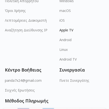
Πολιτική Απορρήτου
Windows
Όροι Χρήσης
macOS
Λεπτομέρειες Διακομιστή
iOS
Αναζήτηση Διεύθυνσης IP
Apple TV
Android
Linux
Android TV
Κέντρο Βοήθειας
Συνεργασία
panda7x24@gmail.com
Γίνετε Συνεργάτης
Συχνές Ερωτήσεις
Μέθοδος Πληρωμής