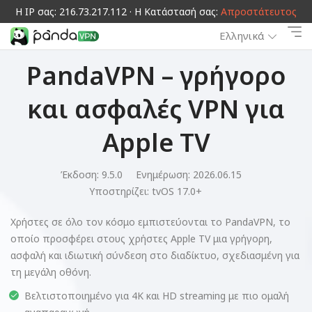
Η IP σας: 216.73.217.112 · Η Κατάστασή σας:
Απροστάτευτος
Ελληνικά
PandaVPN – γρήγορο
και ασφαλές VPN για
Apple TV
Έκδοση: 9.5.0
Ενημέρωση: 2026.06.15
Υποστηρίζει:
tvOS 17.0+
Χρήστες σε όλο τον κόσμο εμπιστεύονται το PandaVPN, το
οποίο προσφέρει στους χρήστες Apple TV μια γρήγορη,
ασφαλή και ιδιωτική σύνδεση στο διαδίκτυο, σχεδιασμένη για
τη μεγάλη οθόνη.
Βελτιστοποιημένο για 4K και HD streaming με πιο ομαλή