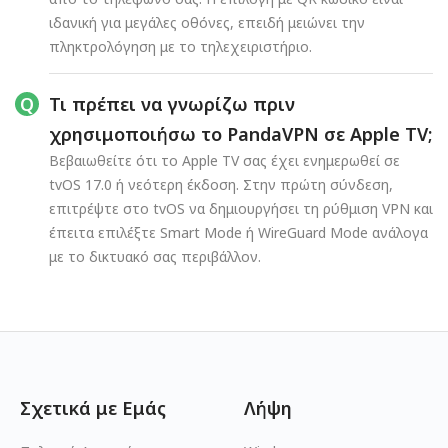
ιδανική για μεγάλες οθόνες, επειδή μειώνει την
πληκτρολόγηση με το τηλεχειριστήριο.
Τι πρέπει να γνωρίζω πριν
χρησιμοποιήσω το PandaVPN σε Apple TV;
Βεβαιωθείτε ότι το Apple TV σας έχει ενημερωθεί σε
tvOS 17.0 ή νεότερη έκδοση. Στην πρώτη σύνδεση,
επιτρέψτε στο tvOS να δημιουργήσει τη ρύθμιση VPN και
έπειτα επιλέξτε Smart Mode ή WireGuard Mode ανάλογα
με το δικτυακό σας περιβάλλον.
Σχετικά με Εμάς
Λήψη