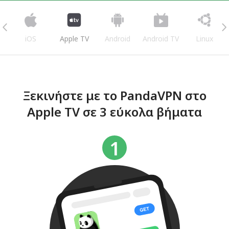
iOS
Apple TV
Android
Android TV
Linux
Ξεκινήστε με το PandaVPN στο
Apple TV σε 3 εύκολα βήματα