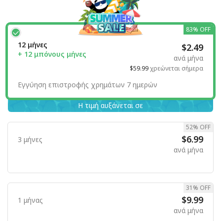
83% OFF
12 μήνες
$2.49
+ 12 μπόνους μήνες
ανά μήνα
$59.99
χρεώνεται σήμερα
Εγγύηση επιστροφής χρημάτων 7 ημερών
Η τιμή αυξάνεται σε
52% OFF
$6.99
3 μήνες
ανά μήνα
31% OFF
$9.99
1 μήνας
ανά μήνα