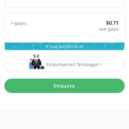
$0.71
7 ημέρες
ανά ημέρα
Η τιμή αυξάνεται σε
Επαγγελματικό Πρόγραμμα >
Επόμενο