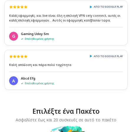
ΑΠΌ ΤΟ GOOGLE PLAY
Καλές εφαρμογές. και live είναι όλη η επιλογή VPN cety connect, αυτές οι
καλές επιλογές εφαρμογών... Αυτός οι εφαρμογές κατέβασαν τώρα.
Gaming Udoy Sm
G
Επαληθευμένος χρήστης
ΑΠΌ ΤΟ GOOGLE PLAY
Καλή απόδοση και πάρα πολύ ταχύτητα
Abcd Efg
A
Επαληθευμένος χρήστης
Επιλέξτε ένα Πακέτο
Ασφαλίστε έως και 20 συσκευές σε αυτό το πακέτο