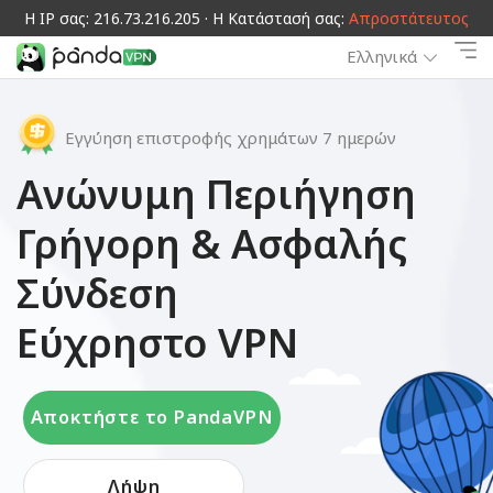
Η IP σας: 216.73.216.205 · Η Κατάστασή σας:
Απροστάτευτος
Ελληνικά
Εγγύηση επιστροφής χρημάτων 7 ημερών
Ανώνυμη Περιήγηση
Γρήγορη & Ασφαλής
Σύνδεση
Εύχρηστο VPN
Αποκτήστε το PandaVPN
Λήψη