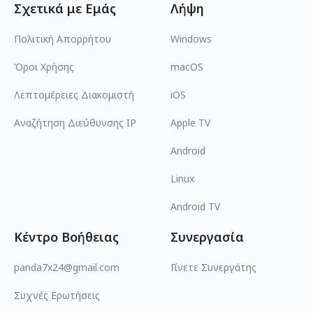
Σχετικά με Εμάς
Λήψη
Πολιτική Απορρήτου
Windows
Όροι Χρήσης
macOS
Λεπτομέρειες Διακομιστή
iOS
Αναζήτηση Διεύθυνσης IP
Apple TV
Android
Linux
Android TV
Κέντρο Βοήθειας
Συνεργασία
panda7x24@gmail.com
Γίνετε Συνεργάτης
Συχνές Ερωτήσεις