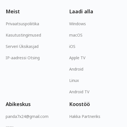
Meist
Laadi alla
Privaatsuspoliitika
Windows
Kasutustingimused
macOS
Serveri Üksikasjad
iOS
IP-aadressi Otsing
Apple TV
Android
Linux
Android TV
Abikeskus
Koostöö
panda7x24@gmail.com
Hakka Partneriks