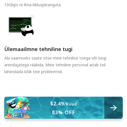
10Gbps-ni ilma liikluspiiranguta.
Ülemaailmne tehniline tugi
Abi saamiseks saate otse meie tehnilise toega või isegi
arendajatega rääkida. Meie tehniline personal aitab teil
lahendada kõik teie probleemid.
$2.49
/kuud
83% OFF