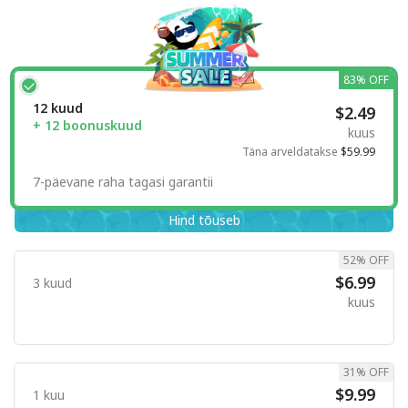
83% OFF
12 kuud
$2.49
+ 12 boonuskuud
kuus
Täna arveldatakse
$59.99
7-päevane raha tagasi garantii
Hind tõuseb
52% OFF
$6.99
3 kuud
kuus
31% OFF
$9.99
1 kuu