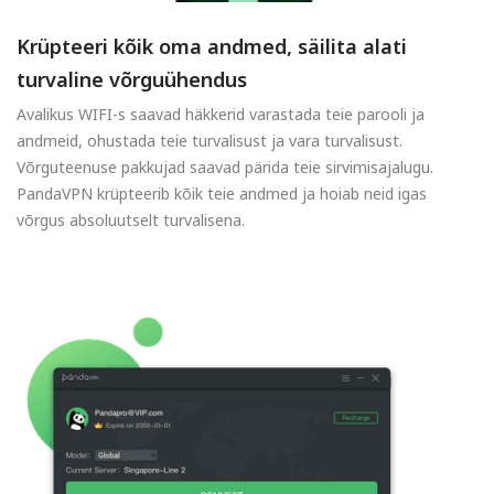
Krüpteeri kõik oma andmed, säilita alati
turvaline võrguühendus
Avalikus WIFI-s saavad häkkerid varastada teie parooli ja
andmeid, ohustada teie turvalisust ja vara turvalisust.
Võrguteenuse pakkujad saavad pärida teie sirvimisajalugu.
PandaVPN krüpteerib kõik teie andmed ja hoiab neid igas
võrgus absoluutselt turvalisena.