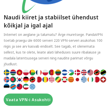
Naudi kiiret ja stabiilset ühendust
kõikjal ja igal ajal
Internet on aeglane ja talumatu? Ärge muretsege. PandaVPN
toetab praegu üle 6000 serveri 220 VPN-serveri asukohas 100
riigis ja see arv kasvab endiselt. See tagab, et olenemata
sellest, kus te olete, leiate alati läheduses suure ribalaiuse ja
madala latentsusega serveri ning naudite parimat võrgu
jõudlust.
Vaata VPN-i Asukohti