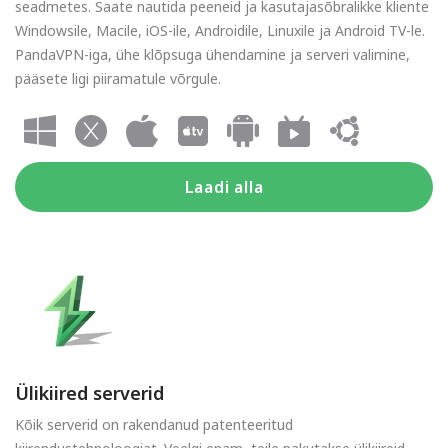
seadmetes. Saate nautida peeneid ja kasutajasõbralikke kliente
Windowsile, Macile, iOS-ile, Androidile, Linuxile ja Android TV-le.
PandaVPN-iga, ühe klõpsuga ühendamine ja serveri valimine,
pääsete ligi piiramatule võrgule.
Laadi alla
Ülikiired serverid
Kõik serverid on rakendanud patenteeritud