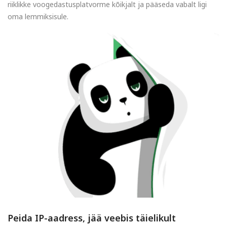
riiklikke voogedastusplatvorme kõikjalt ja pääseda vabalt ligi
oma lemmiksisule.
Peida IP-aadress, jää veebis täielikult