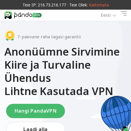
Teie IP: 216.73.216.177 · Teie Olek:
Kaitsmata
Eesti
7-päevane raha tagasi garantii
Anonüümne Sirvimine
Kiire ja Turvaline
Ühendus
Lihtne Kasutada VPN
Hangi PandaVPN
Laadi alla