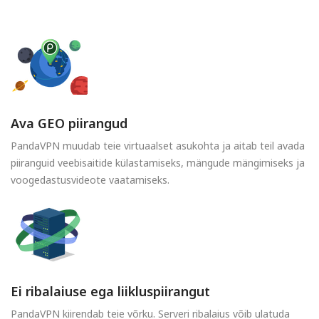
Ava GEO piirangud
PandaVPN muudab teie virtuaalset asukohta ja aitab teil avada
piiranguid veebisaitide külastamiseks, mängude mängimiseks ja
voogedastusvideote vaatamiseks.
Ei ribalaiuse ega liikluspiirangut
PandaVPN kiirendab teie võrku. Serveri ribalaius võib ulatuda