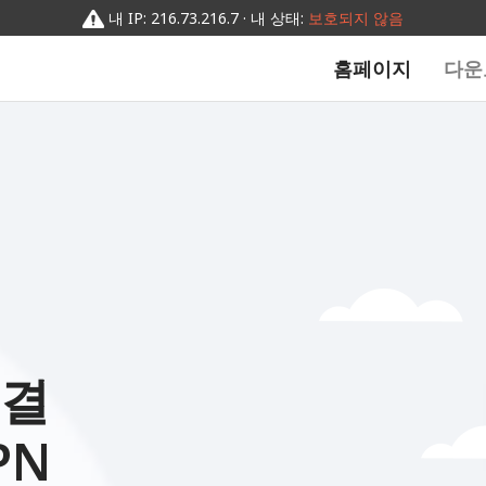
내 IP: 216.73.216.7 · 내 상태:
보호되지 않음
홈페이지
다운
연결
PN