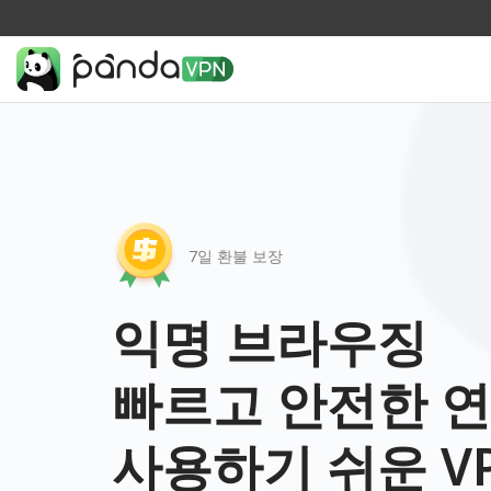
7일 환불 보장
익명 브라우징
빠르고 안전한 
사용하기 쉬운 V