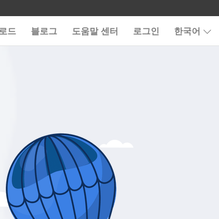
로드
블로그
도움말 센터
로그인
한국어