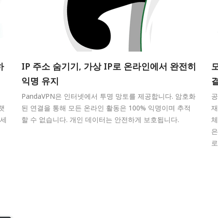
하
IP 주소 숨기기, 가상 IP로 온라인에서 완전히
익명 유지
PandaVPN은 인터넷에서 투명 망토를 제공합니다. 암호화
공
플랫
된 연결을 통해 모든 온라인 활동은 100% 익명이며 추적
재
액세
할 수 없습니다. 개인 데이터는 안전하게 보호됩니다.
체
은
로