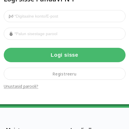
Logi sisse
Registreeru
Unustasid parooli?