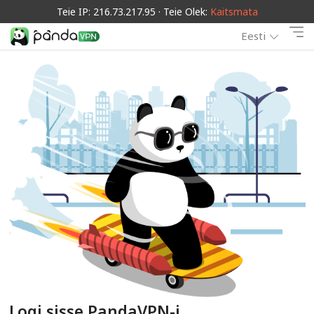
Teie IP: 216.73.217.95 · Teie Olek:
Kaitsmata
Eesti
Logi sisse PandaVPN-i